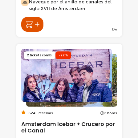
Navegue por el anillo de canales del
siglo XVII de Ámsterdam
De
2 tickets combi
-22 %
6245 reservas
2 horas
Amsterdam Icebar + Crucero por
el Canal