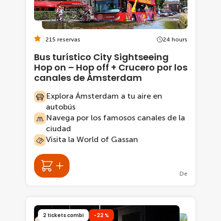
215 reservas
24 hours
Bus turístico City Sightseeing
Hop on – Hop off + Crucero por los
canales de Ámsterdam
Explora Ámsterdam a tu aire en
autobús
Navega por los famosos canales de la
ciudad
Visita la World of Gassan
De
2 tickets combi
-22 %