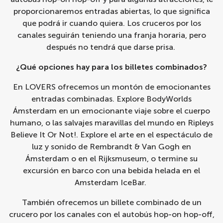
proporcionaremos entradas abiertas, lo que significa
que podrá ir cuando quiera. Los cruceros por los
canales seguirán teniendo una franja horaria, pero
después no tendrá que darse prisa.
¿Qué opciones hay para los billetes combinados?
En LOVERS ofrecemos un montón de emocionantes
entradas combinadas. Explore
BodyWorlds
Ámsterdam
en un emocionante viaje sobre el cuerpo
humano, o las salvajes maravillas del mundo en
Ripleys
Believe It Or Not!
. Explore el arte en el espectáculo de
luz y sonido de
Rembrandt & Van Gogh en
Ámsterdam
o en el
Rijksmuseum
, o termine su
excursión en barco con una bebida helada en el
Amsterdam IceBar
.
También ofrecemos un billete combinado de un
crucero por los canales con el autobús hop-on hop-off,