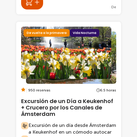
De
De vuelta a la primavera
Vida Nocturna
950 reservas
6.5 horas
Excursión de un Día a Keukenhof
+ Crucero por los Canales de
Ámsterdam
Excursión de un día desde Ámsterdam
a Keukenhof en un cómodo autocar