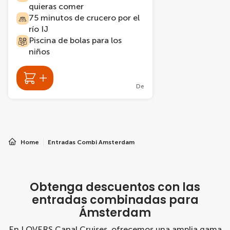
quieras comer
75 minutos de crucero por el
río IJ
Piscina de bolas para los
niños
De
Home
Entradas Combi Amsterdam
Obtenga descuentos con las
entradas combinadas para
Ámsterdam
En LOVERS Canal Cruises, ofrecemos una amplia gama