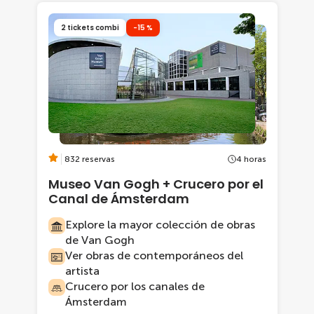
2 tickets combi
-15 %
832 reservas
4 horas
Museo Van Gogh + Crucero por el
Canal de Ámsterdam
Explore la mayor colección de obras
de Van Gogh
Ver obras de contemporáneos del
artista
Crucero por los canales de
Ámsterdam