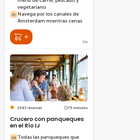
menú de carne, pescado y
vegetariano
Navega por los canales de
Ámsterdam mientras cenas
De
2943 reservas
75 minutos
Crucero con panqueques
en el Río IJ
Todas las panqueques que