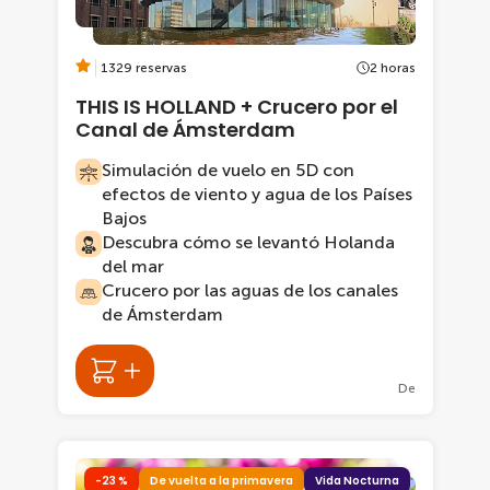
1329 reservas
2 horas
THIS IS HOLLAND + Crucero por el
Canal de Ámsterdam
Simulación de vuelo en 5D con
efectos de viento y agua de los Países
Bajos
Descubra cómo se levantó Holanda
del mar
Crucero por las aguas de los canales
de Ámsterdam
De
-23 %
De vuelta a la primavera
Vida Nocturna