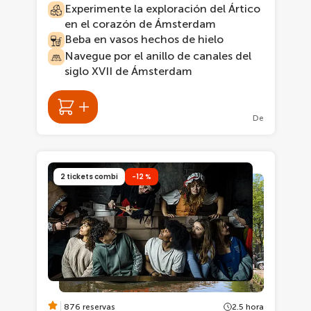
Experimente la exploración del Ártico
en el corazón de Ámsterdam
Beba en vasos hechos de hielo
Navegue por el anillo de canales del
siglo XVII de Ámsterdam
De
2 tickets combi
-12 %
876 reservas
2.5 hora