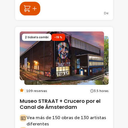
De
2 tickets combi
-19 %
109 reservas
3.5 horas
Museo STRAAT + Crucero por el
Canal de Ámsterdam
Vea más de 150 obras de 130 artistas
diferentes