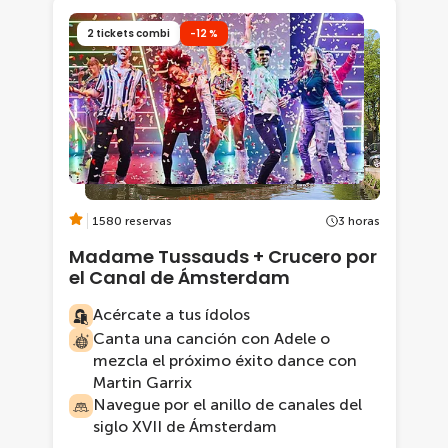
2 tickets combi
-12 %
1580 reservas
3 horas
Madame Tussauds + Crucero por
el Canal de Ámsterdam
Acércate a tus ídolos
Canta una canción con Adele o
mezcla el próximo éxito dance con
Martin Garrix
Navegue por el anillo de canales del
siglo XVII de Ámsterdam