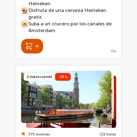
Heineken
Disfruta de una cerveza Heineken
gratis
Suba a un crucero por los canales de
Ámsterdam
De
2 tickets combi
-25 %
375 reservas
2 horas