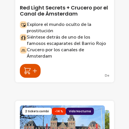
Red Light Secrets + Crucero por el
Canal de Ámsterdam
Explore el mundo oculto de la
prostitución
Siéntese detrás de uno de los
famosos escaparates del Barrio Rojo
Crucero por los canales de
Ámsterdam
De
2 tickets combi
-14 %
Vida Nocturna