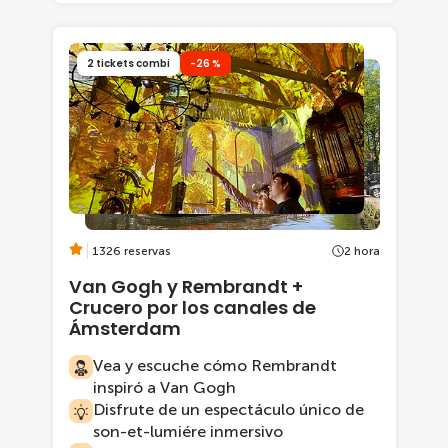
2 tickets combi
-26 %
1326 reservas
2 hora
Van Gogh y Rembrandt +
Crucero por los canales de
Ámsterdam
Vea y escuche cómo Rembrandt
inspiró a Van Gogh
Disfrute de un espectáculo único de
son-et-lumiére inmersivo