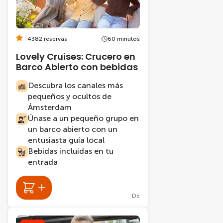
4382 reservas
60 minutos
Lovely Cruises: Crucero en
Barco Abierto con bebidas
Descubra los canales más
pequeños y ocultos de
Ámsterdam
Únase a un pequeño grupo en
un barco abierto con un
entusiasta guía local
Bebidas incluidas en tu
entrada
De