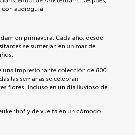
stación Central de Ámsterdam. Después,
, con audioguía.
terdam en primavera. Cada año, desde
itantes se sumerjan en un mar de
años.
ce una impresionante colección de 800
odas las semanas se celebran
s flores. Incluso en un día lluvioso de
 Keukenhof y de vuelta en un cómodo