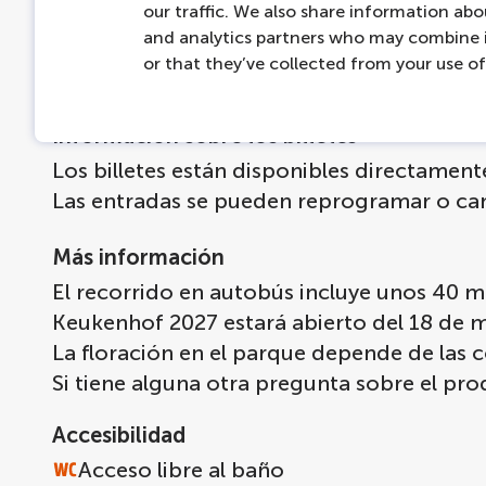
our traffic. We also share information abou
and analytics partners who may combine i
Aparcamiento
or that they’ve collected from your use of 
En QPark, los clientes de LOVERS disfruta
Información sobre los billetes
Los billetes están disponibles directamen
Las entradas se pueden reprogramar o can
Más información
El recorrido en autobús incluye unos 40 m
Keukenhof 2027 estará abierto del 18 de 
La floración en el parque depende de las 
Si tiene alguna otra pregunta sobre el p
Accesibilidad
Acceso libre al baño