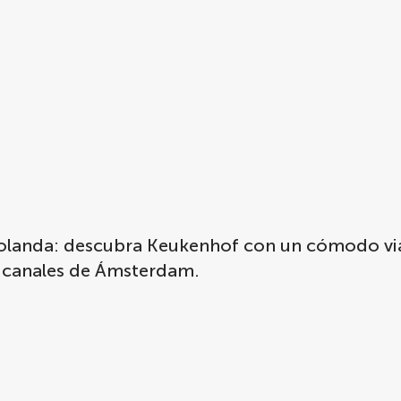
Holanda: descubra Keukenhof con un cómodo via
s canales de Ámsterdam.