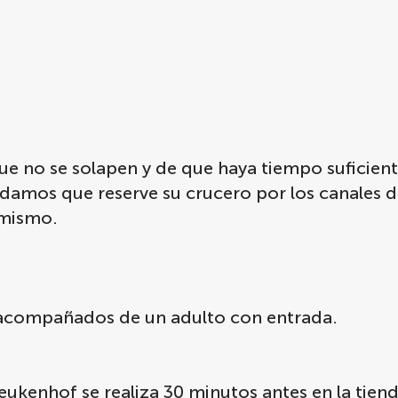
que no se solapen y de que haya tiempo suficien
ndamos que reserve su crucero por los canales d
 mismo.
s acompañados de un adulto con entrada.
Keukenhof se realiza 30 minutos antes en la tiend