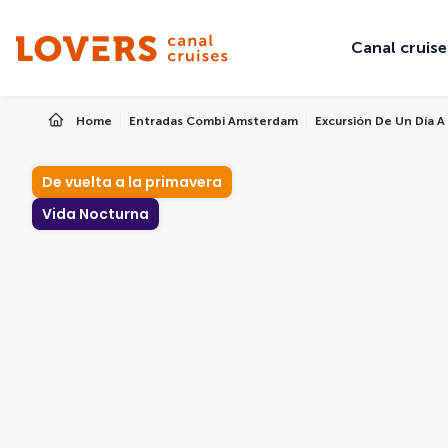
Canal cruise
Home
Entradas Combi Amsterdam
Excursión De Un Día 
De vuelta a la primavera
Vida Nocturna