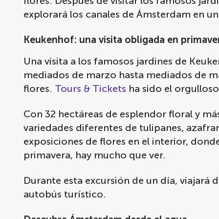
flores. Después de visitar los famosos jar
explorará los canales de Ámsterdam en un 
Keukenhof: una visita obligada en primave
Una visita a los famosos jardines de Keuk
mediados de marzo hasta mediados de mayo
flores.
Tours & Tickets
ha sido el orgullos
Con 32 hectáreas de esplendor floral y má
variedades diferentes de tulipanes, azafr
exposiciones de flores en el interior, dond
primavera, hay mucho que ver.
Durante esta excursión de un día, viajar
autobús turístico.