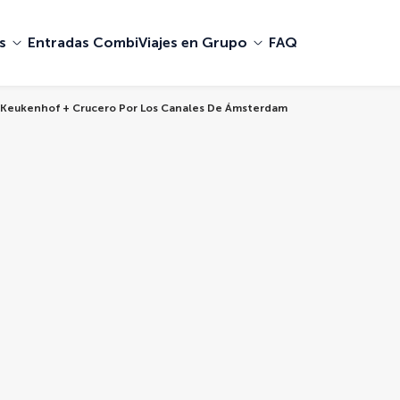
s
Entradas Combi
Viajes en Grupo
FAQ
A Keukenhof + Crucero Por Los Canales De Ámsterdam