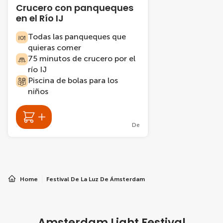
Crucero con panqueques
en el Río IJ
Todas las panqueques que
quieras comer
75 minutos de crucero por el
río IJ
Piscina de bolas para los
niños
De
Home
Festival De La Luz De Ámsterdam
Amsterdam Light Festival