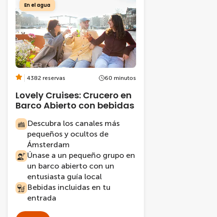
En el agua
4382 reservas
60 minutos
Lovely Cruises: Crucero en
Barco Abierto con bebidas
Descubra los canales más
pequeños y ocultos de
Ámsterdam
Únase a un pequeño grupo en
un barco abierto con un
entusiasta guía local
Bebidas incluidas en tu
entrada