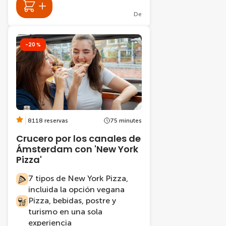
De
-20 %
8118 reservas
75 minutes
Crucero por los canales de
Ámsterdam con 'New York
Pizza'
7 tipos de New York Pizza,
incluida la opción vegana
Pizza, bebidas, postre y
turismo en una sola
experiencia