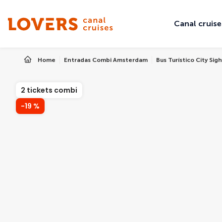
Canal cruise
Home
Entradas Combi Amsterdam
Bus Turístico City S
2 tickets combi
-19 %