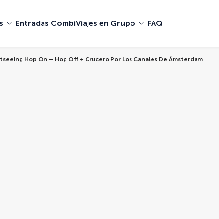
s
Entradas Combi
Viajes en Grupo
FAQ
ightseeing Hop On – Hop Off + Crucero Por Los Canales De Ámsterdam