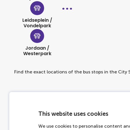
Leidseplein /
Vondelpark
Jordaan /
Westerpark
Find the exact locations of the bus stops in the City
Información práctica
This website uses cookies
Incluye
We use cookies to personalise content and
Crucero por los canales LOVERS de 1 hora