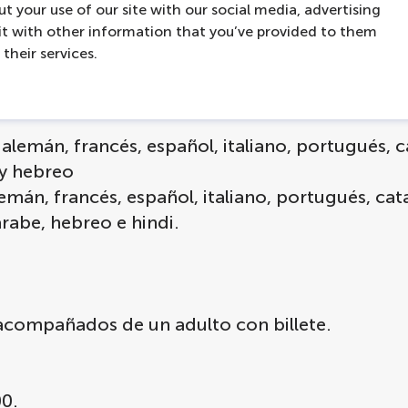
t your use of our site with our social media, advertising
ses
t with other information that you’ve provided to them
their services.
alemán, francés, español, italiano, portugués, ca
 y hebreo
emán, francés, español, italiano, portugués, cata
árabe, hebreo e hindi.
 acompañados de un adulto con billete.
00.