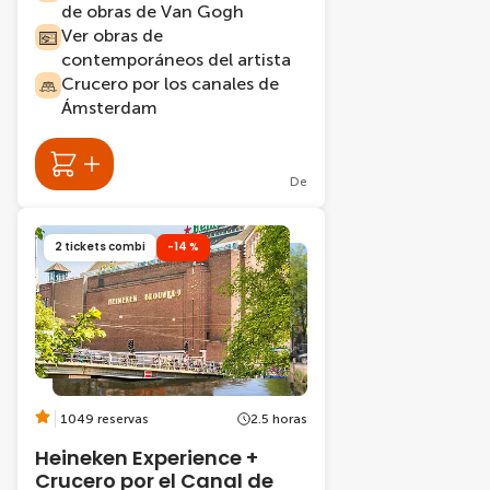
de obras de Van Gogh
Ver obras de
contemporáneos del artista
Crucero por los canales de
Ámsterdam
De
2 tickets combi
-14 %
1049 reservas
2.5 horas
Heineken Experience +
Crucero por el Canal de