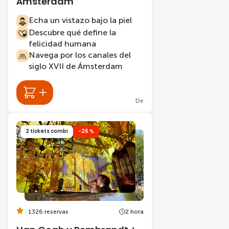
Ámsterdam
Echa un vistazo bajo la piel
Descubre qué define la
felicidad humana
Navega por los canales del
siglo XVII de Ámsterdam
De
2 tickets combi
-26 %
1326 reservas
2 hora