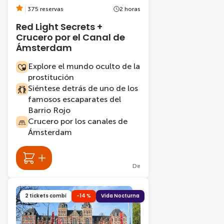
375 reservas
2 horas
Red Light Secrets +
Crucero por el Canal de
Ámsterdam
Explore el mundo oculto de la
prostitución
Siéntese detrás de uno de los
famosos escaparates del
Barrio Rojo
Crucero por los canales de
Ámsterdam
De
2 tickets combi
-14 %
Vida Nocturna