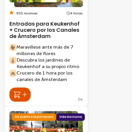
950 reservas
4 horas
Entradas para Keukenhof
+ Crucero por los Canales
de Ámsterdam
Maravíllese ante más de 7
millones de flores
Descubra los jardines de
Keukenhof a su propio ritmo
Crucero de 1 hora por los
canales de Ámsterdam
De
De vuelta a la primavera
Vida Nocturna