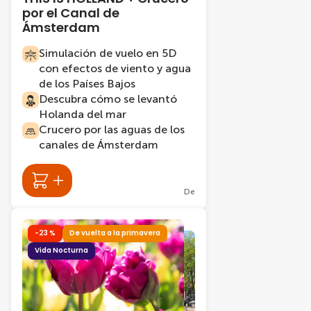
por el Canal de
Ámsterdam
Simulación de vuelo en 5D
con efectos de viento y agua
de los Países Bajos
Descubra cómo se levantó
Holanda del mar
Crucero por las aguas de los
canales de Ámsterdam
De
-23 %
De vuelta a la primavera
Vida Nocturna