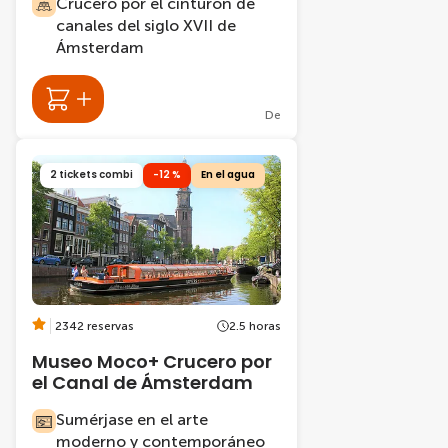
Crucero por el cinturón de
canales del siglo XVII de
Ámsterdam
De
2 tickets combi
-12 %
En el agua
2342 reservas
2.5 horas
Museo Moco+ Crucero por
el Canal de Ámsterdam
Sumérjase en el arte
moderno y contemporáneo