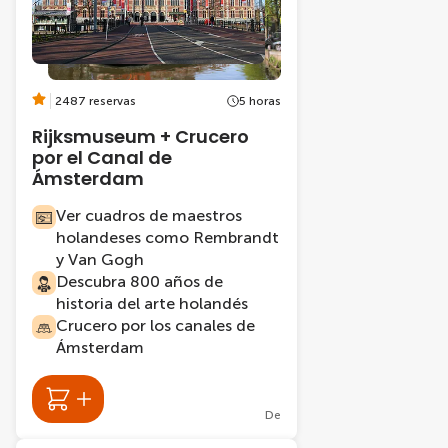
2487 reservas
5 horas
Rijksmuseum + Crucero
por el Canal de
Ámsterdam
Ver cuadros de maestros
holandeses como Rembrandt
y Van Gogh
Descubra 800 años de
historia del arte holandés
Crucero por los canales de
Ámsterdam
De