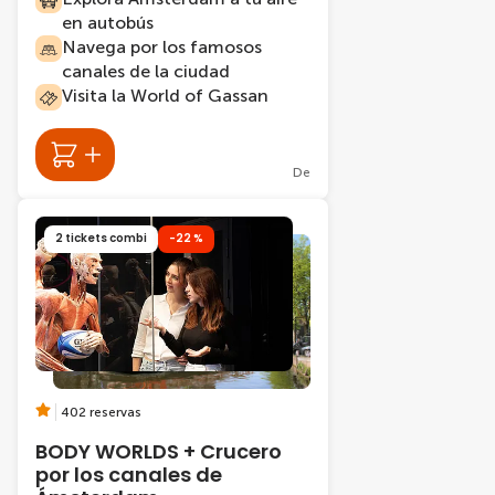
en autobús
Navega por los famosos
canales de la ciudad
Visita la World of Gassan
De
2 tickets combi
-22 %
402 reservas
BODY WORLDS + Crucero
por los canales de