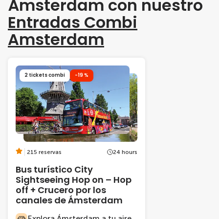
Ámsterdam con nuestro
Entradas Combi
Amsterdam
2 tickets combi
-19 %
215 reservas
24 hours
Bus turístico City
Sightseeing Hop on – Hop
off + Crucero por los
canales de Ámsterdam
Explora Ámsterdam a tu aire