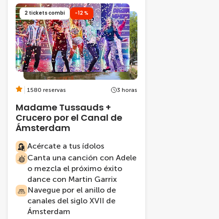
2 tickets combi
-12 %
1580 reservas
3 horas
Madame Tussauds +
Crucero por el Canal de
Ámsterdam
Acércate a tus ídolos
Canta una canción con Adele
o mezcla el próximo éxito
dance con Martin Garrix
Navegue por el anillo de
canales del siglo XVII de
Ámsterdam