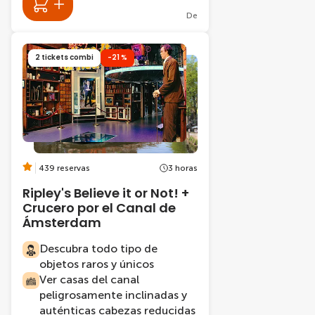
De
2 tickets combi
-21 %
439 reservas
3 horas
Ripley's Believe it or Not! +
Crucero por el Canal de
Ámsterdam
Descubra todo tipo de
objetos raros y únicos
Ver casas del canal
peligrosamente inclinadas y
auténticas cabezas reducidas