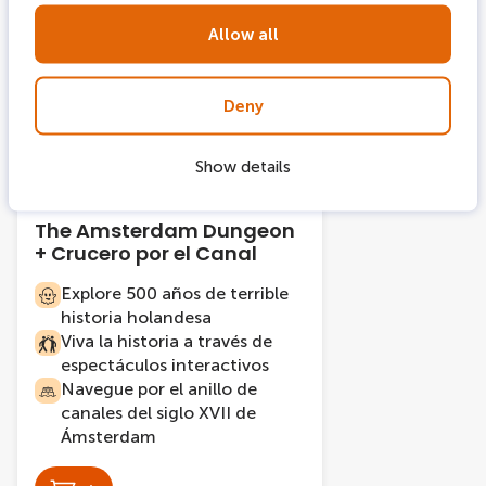
2 tickets combi
-12 %
Allow all
Deny
Show details
876 reservas
2.5 hora
The Amsterdam Dungeon
+ Crucero por el Canal
Explore 500 años de terrible
historia holandesa
Viva la historia a través de
espectáculos interactivos
Navegue por el anillo de
canales del siglo XVII de
Ámsterdam