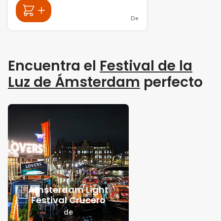
De
Encuentra el
Festival de la
Luz de Ámsterdam
perfecto
Amsterdam Light
Festival Crucero
de