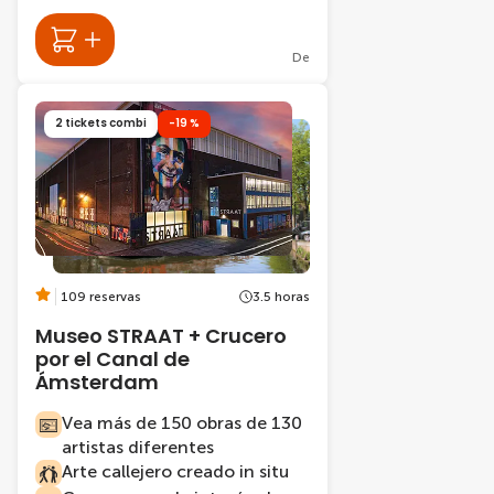
De
2 tickets combi
-19 %
109 reservas
3.5 horas
Museo STRAAT + Crucero
por el Canal de
Ámsterdam
Vea más de 150 obras de 130
artistas diferentes
Arte callejero creado in situ