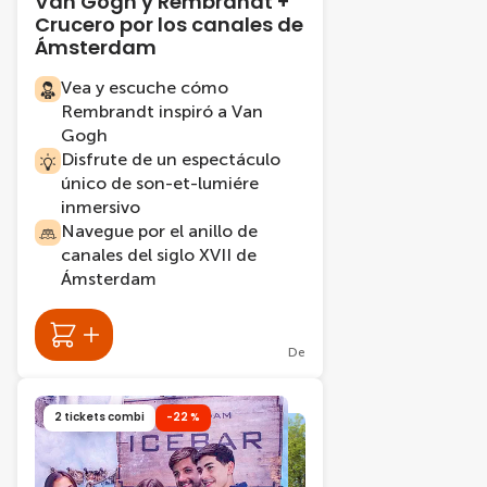
Van Gogh y Rembrandt +
Crucero por los canales de
Ámsterdam
Vea y escuche cómo
Rembrandt inspiró a Van
Gogh
Disfrute de un espectáculo
único de son-et-lumiére
inmersivo
Navegue por el anillo de
canales del siglo XVII de
Ámsterdam
De
2 tickets combi
-22 %