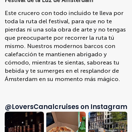
Festival de la Luz de Ámsterdam
Este crucero con todo incluido te lleva por
toda la ruta del festival, para que no te
pierdas ni una sola obra de arte y no tengas
que preocuparte por recorrer la ruta tú
mismo. Nuestros modernos barcos con
calefacción te mantienen abrigado y
cómodo, mientras te sientas, saboreas tu
bebida y te sumerges en el resplandor de
Ámsterdam en su momento más mágico.
@LoversCanalcruises on Instagram