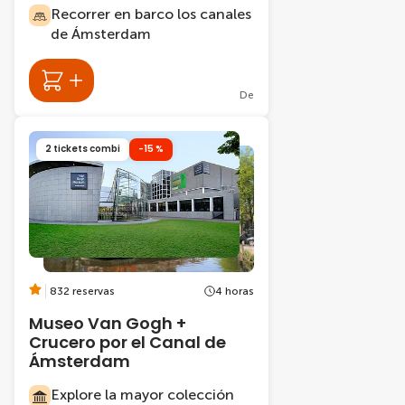
Recorrer en barco los canales
de Ámsterdam
De
2 tickets combi
-15 %
832 reservas
4 horas
Museo Van Gogh +
Crucero por el Canal de
Ámsterdam
Explore la mayor colección