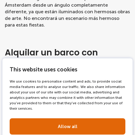
Ámsterdam desde un ángulo completamente
diferente, ya que están iluminados con hermosas obras
de arte. No encontrará un escenario más hermoso
para estas fiestas.
Alquilar un barco con
LOVERS Canal Cruises
This website uses cookies
LOVERS Canal Cruises le ayuda a alquilar un barco en
We use cookies to personalise content and ads, to provide social
Ámsterdam. Nuestra amplia flota de barcos está
media features and to analyse our traffic. We also share information
disponible todos los días de la semana excepto los
about your use of our site with our social media, advertising and
sábados. Ofrecemos paquetes para grupos a partir de
analytics partners who may combine it with other information that
20 personas, y los barcos tienen capacidad para un
you’ve provided to them or that they’ve collected from your use of
máximo de 80 personas. Lamentablemente, no
their services.
ofrecemos servicio de catering durante los cruceros
por los canales del Amsterdam Light Festival.
Allow all
Infórmese ahora sobre todas las posibilidades de