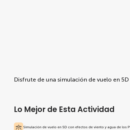
Disfrute de una simulación de vuelo en 5D 
Lo Mejor de Esta Actividad
Simulación de vuelo en 5D con efectos de viento y agua de los P