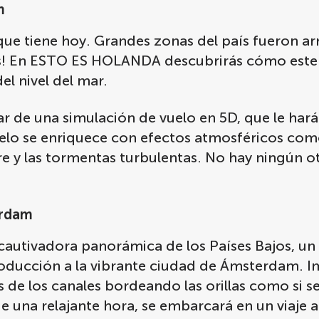
m
que tiene hoy. Grandes zonas del país fueron a
adas! En ESTO ES HOLANDA descubrirás cómo est
el nivel del mar.
r de una simulación de vuelo en 5D, que le hará
elo se enriquece con efectos atmosféricos como e
ire y las tormentas turbulentas. No hay ningún o
erdam
cautivadora panorámica de los Países Bajos, un
troducción a la vibrante ciudad de Ámsterdam.
sas de los canales bordeando las orillas como si s
e una relajante hora, se embarcará en un viaje a