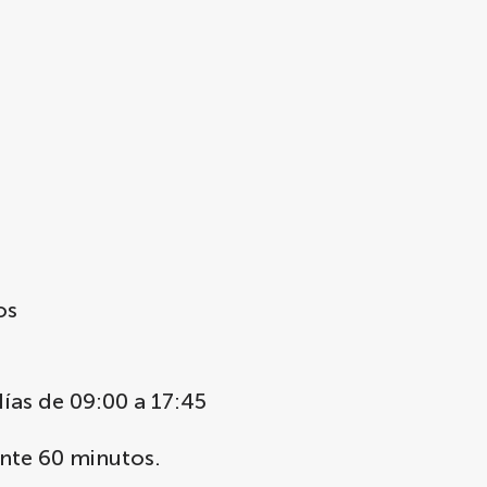
os
días de 09:00 a 17:45
nte 60 minutos.