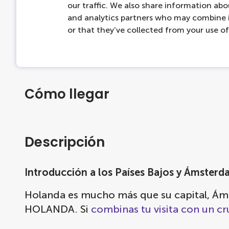
Si tiene preguntas sobre el producto, pó
our traffic. We also share information abou
and analytics partners who may combine i
Accesibilidad
or that they’ve collected from your use of 
Acceso libre al baño
Cómo llegar
Descripción
Introducción a los Países Bajos y Ámster
Holanda es mucho más que su capital, Áms
HOLANDA. Si
combinas tu visita con un cr