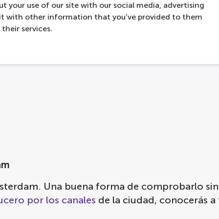
ngase en contacto con
hello@lovers.nl
t your use of our site with our social media, advertising
t with other information that you’ve provided to them
their services.
dam
terdam. Una buena forma de comprobarlo sin sal
ucero por los canales
de la ciudad, conocerás a 