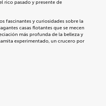
el rico pasado y presente de
os fascinantes y curiosidades sobre la
vagantes casas flotantes que se mecen
eciación más profunda de la belleza y
rdamita experimentado, un crucero por