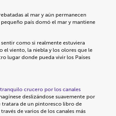
rrebatadas al mar y aún permanecen
e pequeño país domó el mar y mantiene
 sentir como si realmente estuviera
l viento, la niebla y los olores que le
tro lugar donde pueda vivir los Países
tranquilo crucero por los canales
 Imagínese deslizándose suavemente por
e tratara de un pintoresco libro de
 través de varios de los canales más