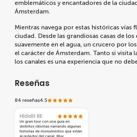
emblemáticos y encantadores de la ciudad, 
Ámsterdam.
Mientras navega por estas históricas vías 
ciudad. Desde las grandiosas casas de los
suavemente en el agua, un crucero por los
el carácter de Ámsterdam. Tanto si visita
los canales es una experiencia que no deb
Reseñas
84 reseñas
4.5
Hidalit RE
Un gran tour con una guía en
distintos idiomas narrando algunas
historias de monumentos que están
al rededor del canal. Muy