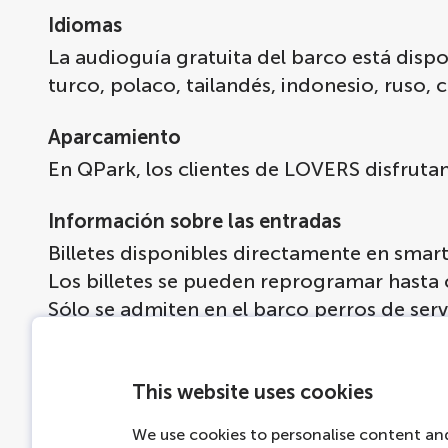
Idiomas
La audioguía gratuita del barco está dispon
turco, polaco, tailandés, indonesio, ruso, 
Aparcamiento
En QPark, los clientes de LOVERS disfruta
Información sobre las entradas
Billetes disponibles directamente en sma
Los billetes se pueden reprogramar hasta c
Sólo se admiten en el barco perros de serv
Más información
This website uses cookies
Las mujeres embarazadas, las personas qu
Experiencia de Vuelo.
We use cookies to personalise content and