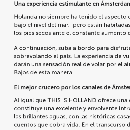
Una experiencia estimulante en Ámsterda
Holanda no siempre ha tenido el aspecto 
bajo el nivel del mar, ¡pero están habit
los pies secos ante el constante aumento d
A continuación, suba a bordo para disfruta
sobrevolando el país. La experiencia de vu
darán una sensación real de volar por el a
Bajos de esta manera.
El mejor crucero por los canales de Ámst
Al igual que THIS IS HOLLAND ofrece una 
constituye una excelente y envolvente in
las brillantes aguas, con las históricas ca
cuentos que cobra vida. En el transcurso d