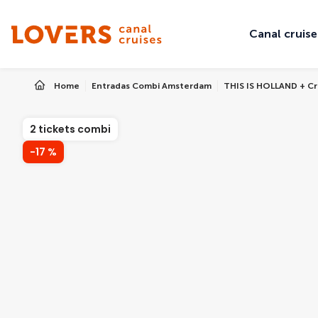
Canal cruise
Home
Entradas Combi Amsterdam
THIS IS HOLLAND + Cr
2 tickets combi
-17 %