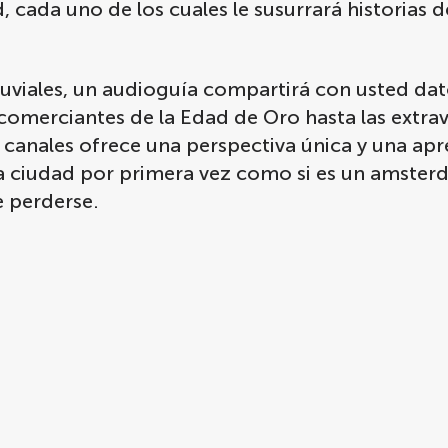
cada uno de los cuales le susurrará historias d
fluviales, un audioguía compartirá con usted dat
 comerciantes de la Edad de Oro hasta las extra
 canales ofrece una perspectiva única y una apr
 la ciudad por primera vez como si es un amste
e perderse.