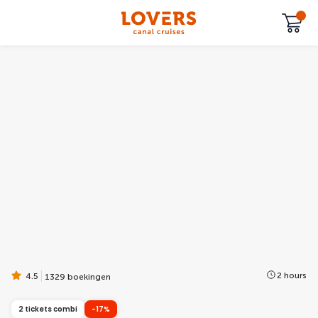
2 hours
4.5
1329 boekingen
2 tickets combi
-17%