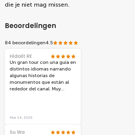
die je niet mag missen.
Beoordelingen
84 beoordelingen
4.5
Hidalit RE
Un gran tour con una guía en
distintos idiomas narrando
algunas historias de
monumentos que están al
rededor del canal. Muy
recomendable.
Mar 14, 2026
Su Wa