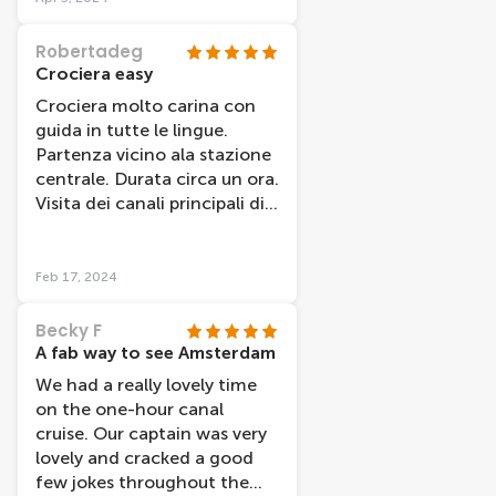
Robertadeg
Crociera easy
Crociera molto carina con
guida in tutte le lingue.
Partenza vicino ala stazione
centrale. Durata circa un ora.
Visita dei canali principali di
Amsterdam. Da provare
Feb 17, 2024
Becky F
A fab way to see Amsterdam
We had a really lovely time
on the one-hour canal
cruise. Our captain was very
lovely and cracked a good
few jokes throughout the