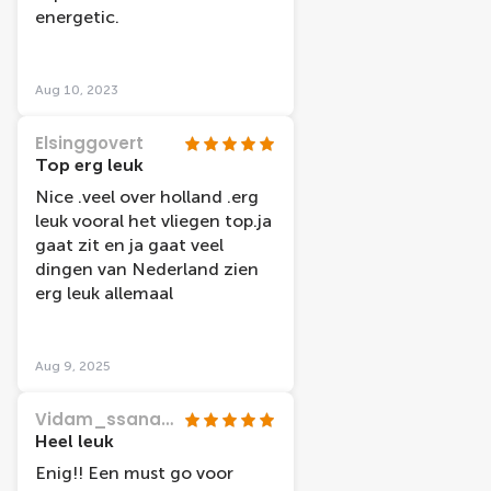
energetic.
Aug 10, 2023
Elsinggovert
Top erg leuk
Nice .veel over holland .erg
leuk vooral het vliegen top.ja
gaat zit en ja gaat veel
dingen van Nederland zien
erg leuk allemaal
Aug 9, 2025
Vidam_ssanah2020
Heel leuk
Enig!! Een must go voor