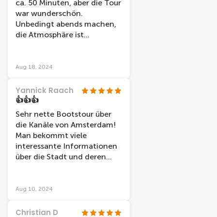
ca. 50 Minuten, aber die Tour
war wunderschön.
Unbedingt abends machen,
die Atmosphäre ist
unbeschreiblich!
Aug 18, 2024
Yannick Raach
👍👍👍
Sehr nette Bootstour über
die Kanäle von Amsterdam!
Man bekommt viele
interessante Informationen
über die Stadt und deren
Geschichte erzählt.
Aug 10, 2024
Christian D