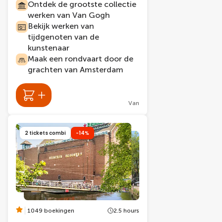
Ontdek de grootste collectie
werken van Van Gogh
Bekijk werken van
tijdgenoten van de
kunstenaar
Maak een rondvaart door de
grachten van Amsterdam
Van
2 tickets combi
-14%
1049 boekingen
2.5 hours