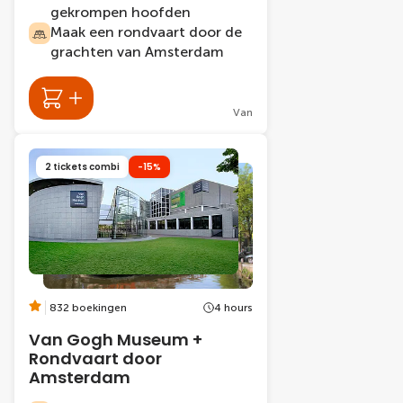
gekrompen hoofden
Maak een rondvaart door de
grachten van Amsterdam
Van
2 tickets combi
-15%
832 boekingen
4 hours
Van Gogh Museum +
Rondvaart door
Amsterdam