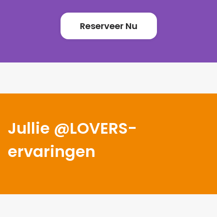
Reserveer Nu
Jullie @LOVERS-
ervaringen