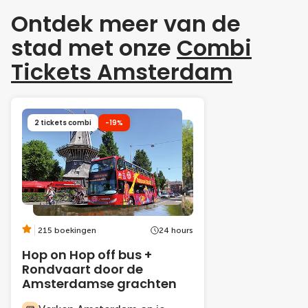
Ontdek meer van de
stad met onze
Combi
Tickets Amsterdam
2 tickets combi
-19%
215 boekingen
24 hours
Hop on Hop off bus +
Rondvaart door de
Amsterdamse grachten