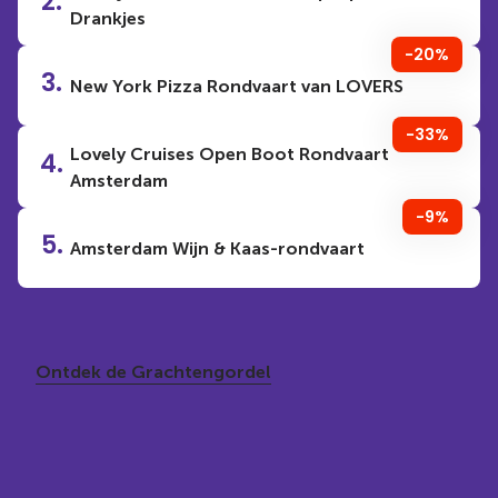
2.
Drankjes
-20%
3.
New York Pizza Rondvaart van LOVERS
-33%
Lovely Cruises Open Boot Rondvaart
4.
Amsterdam
-9%
5.
Amsterdam Wijn & Kaas-rondvaart
Ontdek de Grachtengordel