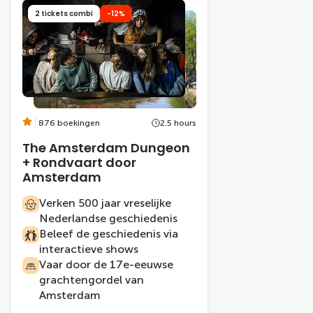
2 tickets combi
-12%
876 boekingen
2.5 hours
The Amsterdam Dungeon
+ Rondvaart door
Amsterdam
Verken 500 jaar vreselijke
Nederlandse geschiedenis
Beleef de geschiedenis via
interactieve shows
Vaar door de 17e-eeuwse
grachtengordel van
Amsterdam