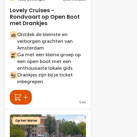
Lovely Cruises -
Rondvaart op Open Boot
met Drankjes
Ontdek de kleinste en
verborgen grachten van
Amsterdam
Ga met een kleine groep op
een open boot met een
enthousiaste lokale gids
Drankjes zijn bij je ticket
inbegrepen.
Van
Op het Water