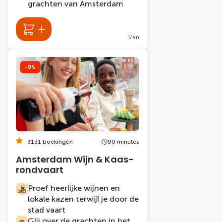
grachten van Amsterdam
Van
-9%
3131 boekingen
90 minutes
Amsterdam Wijn & Kaas-
rondvaart
Proef heerlijke wijnen en
lokale kazen terwijl je door de
stad vaart
Glij over de grachten in het