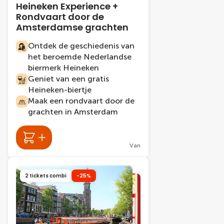
Heineken Experience +
Rondvaart door de
Amsterdamse grachten
Ontdek de geschiedenis van
het beroemde Nederlandse
biermerk Heineken
Geniet van een gratis
Heineken-biertje
Maak een rondvaart door de
grachten in Amsterdam
Van
2 tickets combi
-25%