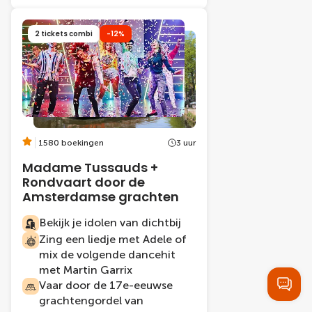
2 tickets combi
-12%
1580 boekingen
3 uur
Madame Tussauds +
Rondvaart door de
Amsterdamse grachten
Bekijk je idolen van dichtbij
Zing een liedje met Adele of
mix de volgende dancehit
met Martin Garrix
Vaar door de 17e-eeuwse
grachtengordel van