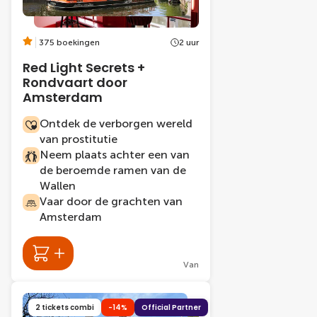
375 boekingen
2 uur
Red Light Secrets +
Rondvaart door
Amsterdam
Ontdek de verborgen wereld
van prostitutie
Neem plaats achter een van
de beroemde ramen van de
Wallen
Vaar door de grachten van
Amsterdam
Van
2 tickets combi
-14%
Official Partner