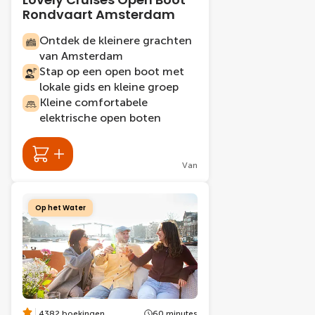
Rondvaart Amsterdam
Ontdek de kleinere grachten
van Amsterdam
Stap op een open boot met
lokale gids en kleine groep
Kleine comfortabele
elektrische open boten
Van
Op het Water
4382 boekingen
60 minutes