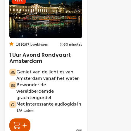
-23%
189267 boekingen
60 minutes
1 Uur Avond Rondvaart
Amsterdam
Geniet van de lichtjes van
Amsterdam vanaf het water
Bewonder de
wereldberoemde
grachtengordel
Met interessante audiogids in
19 talen
Van