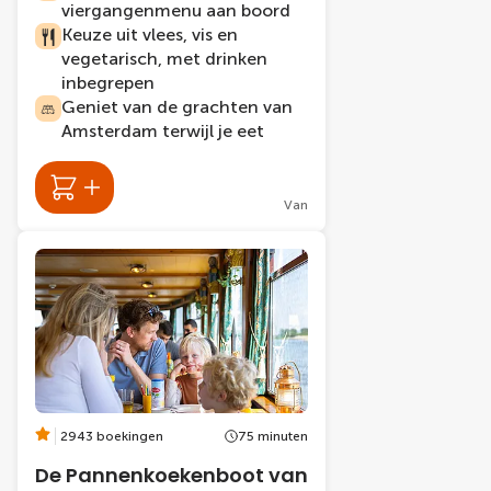
viergangenmenu aan boord
Keuze uit vlees, vis en
vegetarisch, met drinken
inbegrepen
Geniet van de grachten van
Amsterdam terwijl je eet
Van
2943 boekingen
75 minuten
De Pannenkoekenboot van