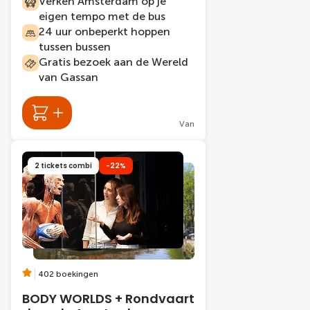
Verken Amsterdam op je
eigen tempo met de bus
24 uur onbeperkt hoppen
tussen bussen
Gratis bezoek aan de Wereld
van Gassan
Van
2 tickets combi
-22%
402 boekingen
BODY WORLDS + Rondvaart