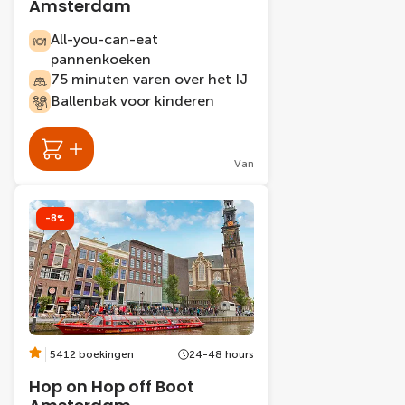
Amsterdam
All-you-can-eat
pannenkoeken
75 minuten varen over het IJ
Ballenbak voor kinderen
Van
-8%
5412 boekingen
24-48 hours
Hop on Hop off Boot