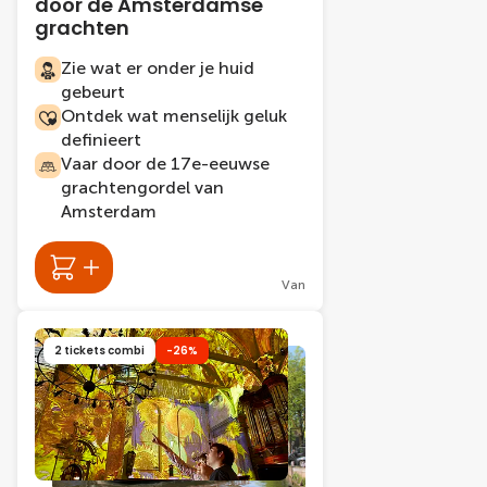
door de Amsterdamse
grachten
Zie wat er onder je huid
gebeurt
Ontdek wat menselijk geluk
definieert
Vaar door de 17e-eeuwse
grachtengordel van
Amsterdam
Van
2 tickets combi
-26%