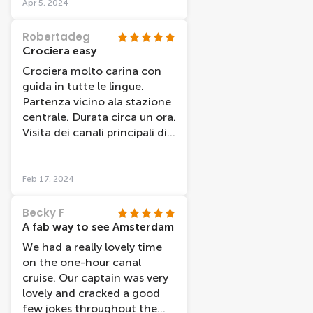
Apr 5, 2024
Robertadeg
Crociera easy
Crociera molto carina con
guida in tutte le lingue.
Partenza vicino ala stazione
centrale. Durata circa un ora.
Visita dei canali principali di
Amsterdam. Da provare
Feb 17, 2024
Becky F
A fab way to see Amsterdam
We had a really lovely time
on the one-hour canal
cruise. Our captain was very
lovely and cracked a good
few jokes throughout the