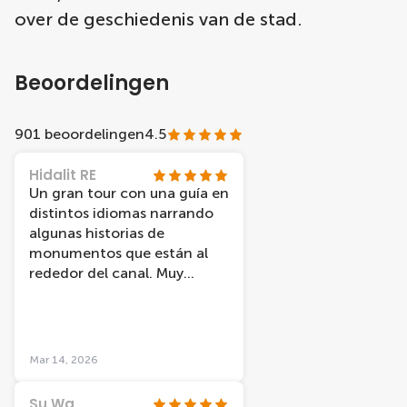
over de geschiedenis van de stad.
Beoordelingen
901 beoordelingen
4.5
Hidalit RE
Un gran tour con una guía en
distintos idiomas narrando
algunas historias de
monumentos que están al
rededor del canal. Muy
recomendable.
Mar 14, 2026
Su Wa