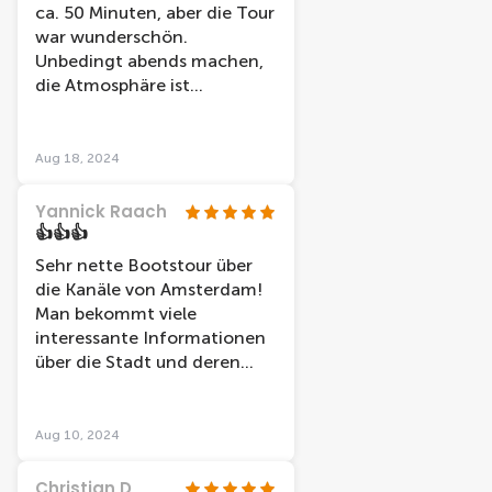
ca. 50 Minuten, aber die Tour
war wunderschön.
Unbedingt abends machen,
die Atmosphäre ist
unbeschreiblich!
Aug 18, 2024
Yannick Raach
👍👍👍
Sehr nette Bootstour über
die Kanäle von Amsterdam!
Man bekommt viele
interessante Informationen
über die Stadt und deren
Geschichte erzählt.
Aug 10, 2024
Christian D