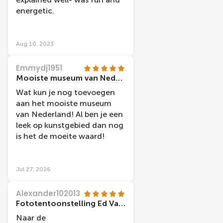
energetic.
Aug 10, 2023
Emmydj1951
Mooiste museum van Nederland
Wat kun je nog toevoegen
aan het mooiste museum
van Nederland! Al ben je een
leek op kunstgebied dan nog
is het de moeite waard!
Jul 27, 2026
Alexander102013
Fototentoonstelling Ed Van der Elsken
Naar de