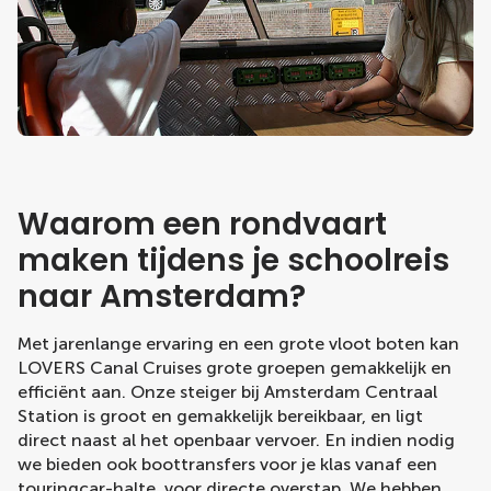
Waarom een rondvaart
maken tijdens je schoolreis
naar Amsterdam?
Met jarenlange ervaring en een grote vloot boten kan
LOVERS Canal Cruises grote groepen gemakkelijk en
efficiënt aan. Onze steiger bij Amsterdam Centraal
Station is groot en gemakkelijk bereikbaar, en ligt
direct naast al het openbaar vervoer. En indien nodig
we bieden ook boottransfers voor je klas vanaf een
touringcar-halte, voor directe overstap. We hebben