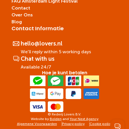
FAQ Amsterdam Light Festival
Contact
Over Ons
Blog
Contact Informatie
hello@lovers.nl
We'll reply within 5 working days
Chat with us
Available 24/7
Hoe je kunt betalen
© Rederij Lovers B.V.
Website by
Bolden
and
Your Next Agency
Algemene Voorwaarden
Privacy policy
Cookie policy