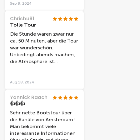
Sep 9, 2024
Chrisbu91
Tolle Tour
Die Stunde waren zwar nur
ca. 50 Minuten, aber die Tour
war wunderschön.
Unbedingt abends machen,
die Atmosphäre ist
unbeschreiblich!
Aug 18, 2024
Yannick Raach
👍👍👍
Sehr nette Bootstour über
die Kanäle von Amsterdam!
Man bekommt viele
interessante Informationen