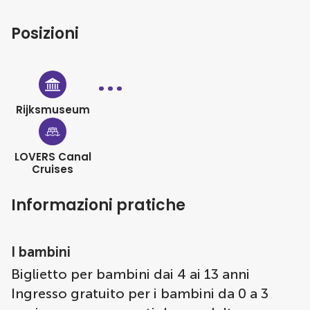
Posizioni
Rijksmuseum
LOVERS Canal
Cruises
Informazioni pratiche
I bambini
Biglietto per bambini dai 4 ai 13 anni
Ingresso gratuito per i bambini da 0 a 3