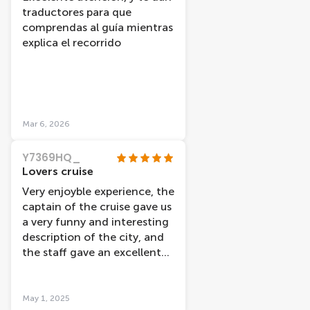
magique.
traductores para que
comprendas al guía mientras
explica el recorrido
Mar 6, 2026
Y7369HQ_
Lovers cruise
Very enjoyble experience, the
captain of the cruise gave us
a very funny and interesting
description of the city, and
the staff gave an excellent
service.
May 1, 2025