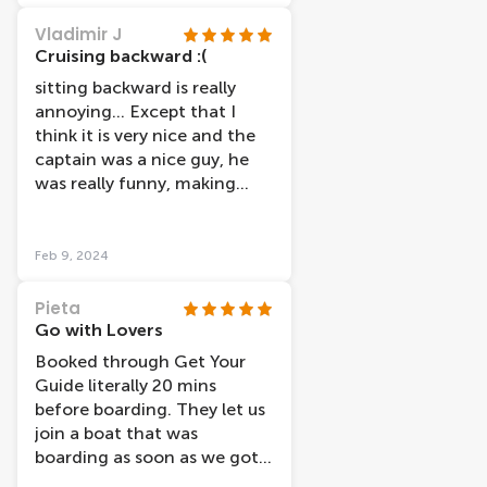
Vladimir J
Cruising backward :(
sitting backward is really
annoying... Except that I
think it is very nice and the
captain was a nice guy, he
was really funny, making
jokes.
Feb 9, 2024
Pieta
Go with Lovers
Booked through Get Your
Guide literally 20 mins
before boarding. They let us
join a boat that was
boarding as soon as we got
there, which was great, no