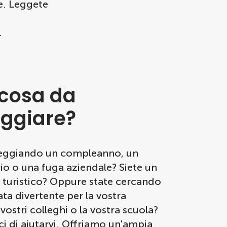
e. Leggete
.
cosa da
eggiare?
teggiando un compleanno, un
io o una fuga aziendale? Siete un
 turistico? Oppure state cercando
ta divertente per la vostra
 vostri colleghi o la vostra scuola?
ci di aiutarvi. Offriamo un'ampia