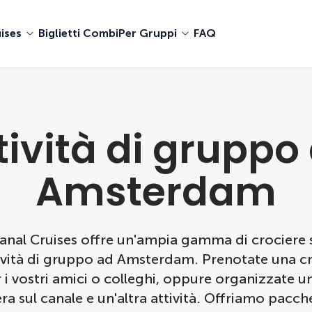
ises
Biglietti Combi
Per Gruppi
FAQ
tività di gruppo
Amsterdam
nal Cruises offre un'ampia gamma di crociere s
tività di gruppo ad Amsterdam. Prenotate una cr
 i vostri amici o colleghi, oppure organizzate u
ra sul canale e un'altra attività. Offriamo pacche