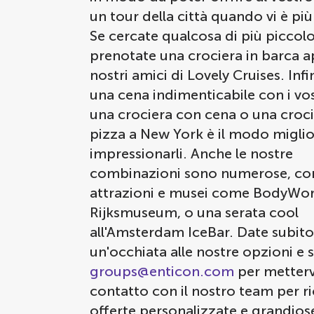
un tour della città quando vi è p
Se cercate qualcosa di più piccolo
prenotate una crociera in barca a
nostri amici di Lovely Cruises. Infi
una cena indimenticabile con i vos
una crociera con cena o una croc
pizza a New York è il modo miglio
impressionarli. Anche le nostre
combinazioni sono numerose, con 
attrazioni e musei come BodyWor
Rijksmuseum, o una serata cool
all'Amsterdam IceBar. Date subito
un'occhiata alle nostre opzioni e s
groups@enticon.com
per metterv
contatto con il nostro team per r
offerte personalizzate e grandios