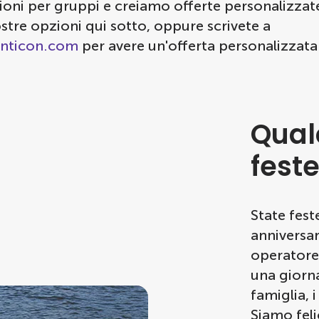
oni per gruppi e creiamo offerte personalizzat
ostre opzioni qui sotto, oppure scrivete a
nticon.com
per avere un'offerta personalizzata
Qual
fest
State fes
anniversar
operatore
una giorna
famiglia, i
Siamo feli