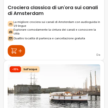
Crociera classica di un'ora sui canali
di Amsterdam
La migliore crociera sui canali di Amsterdam con audioguida in
19 lingue
Esplorare comodamente la cintura dei canali e conoscere la
città
Quattro località di partenza e cancellazione gratuita
Da
-33%
Sull'acqua