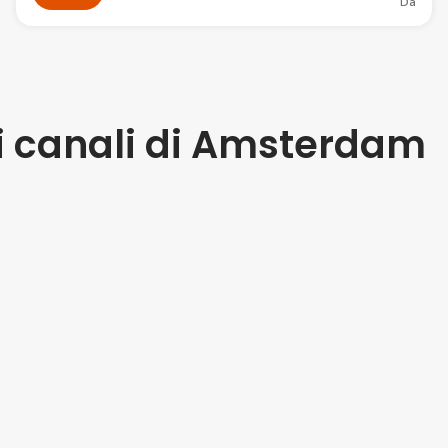
Da
sui canali di Amsterdam