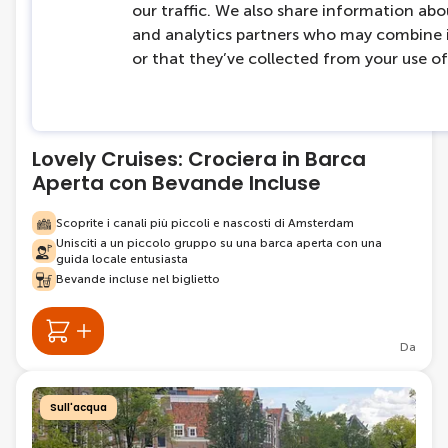
our traffic. We also share information abou
and analytics partners who may combine i
or that they’ve collected from your use of 
4382 prenotazioni
60 minuti
Lovely Cruises: Crociera in Barca
Aperta con Bevande Incluse
Scoprite i canali più piccoli e nascosti di Amsterdam
Unisciti a un piccolo gruppo su una barca aperta con una
guida locale entusiasta
Bevande incluse nel biglietto
Da
Sull'acqua