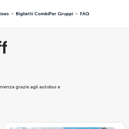
ises
Biglietti Combi
Per Gruppi
FAQ
f
nienza grazie agli autobus e