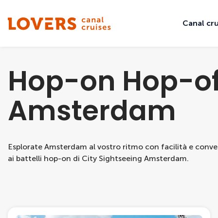
Canal cru
Hop-on Hop-of
Amsterdam
Esplorate Amsterdam al vostro ritmo con facilità e conve
ai battelli hop-on di City Sightseeing Amsterdam.