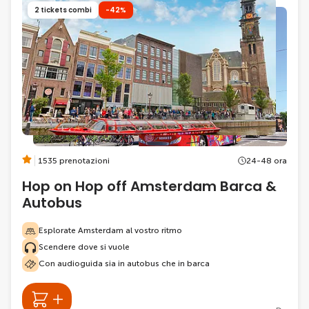
2 tickets combi
-42%
1535 prenotazioni
24-48 ora
Hop on Hop off Amsterdam Barca &
Autobus
Esplorate Amsterdam al vostro ritmo
Scendere dove si vuole
Con audioguida sia in autobus che in barca