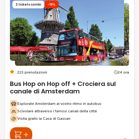
2 tickets combi
-19%
215 prenotazioni
24 ora
Bus Hop on Hop off + Crociera sul
canale di Amsterdam
Esplorate Amsterdam al vostro ritmo in autobus
Scivolare attraverso i famosi canali della città
Visita gratis la Casa di Gassan