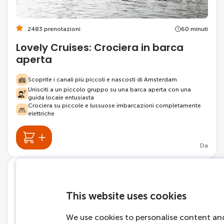
2483 prenotazioni
60 minuti
Lovely Cruises: Crociera in barca
aperta
Scoprite i canali più piccoli e nascosti di Amsterdam
Unisciti a un piccolo gruppo su una barca aperta con una
guida locale entusiasta
Crociera su piccole e lussuose imbarcazioni completamente
elettriche
Da
Sull'acqua
This website uses cookies
We use cookies to personalise content and