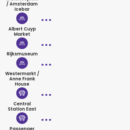
/ Amsterdam
Icebar
Albert Cuyp
Market
Rijksmuseum
Westermarkt /
Anne Frank
House
Central
Station East
Passenger