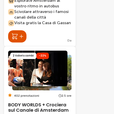
Esplorate Amsterdam al
vostro ritmo in autobus
Scivolare attraverso i famosi
canali della città
Visita gratis la Casa di Gassan
Da
2 tickets combi
-22%
402 prenotazioni
2.5 ore
BODY WORLDS + Crociera
sul Canale di Amsterdam