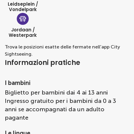
Leidseplein /
Vondelpark
Jordaan /
Westerpark
Trova le posizioni esatte delle fermate nell'app City
Sightseeing.
Informazioni pratiche
I bambini
Biglietto per bambini dai 4 ai 13 anni
Ingresso gratuito per i bambini da 0 a 3
anni se accompagnati da un adulto
pagante
Le lingue