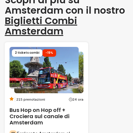
Amsterdam con il nostro
Biglietti Combi
Amsterdam
2 tickets combi
-19%
215 prenotazioni
24 ora
Bus Hop on Hop off +
Crociera sul canale di
Amsterdam