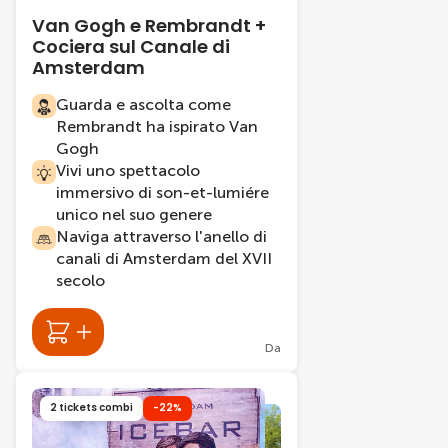
Van Gogh e Rembrandt +
Cociera sul Canale di
Amsterdam
Guarda e ascolta come
Rembrandt ha ispirato Van
Gogh
Vivi uno spettacolo
immersivo di son-et-lumiére
unico nel suo genere
Naviga attraverso l'anello di
canali di Amsterdam del XVII
secolo
Da
2 tickets combi
-22%