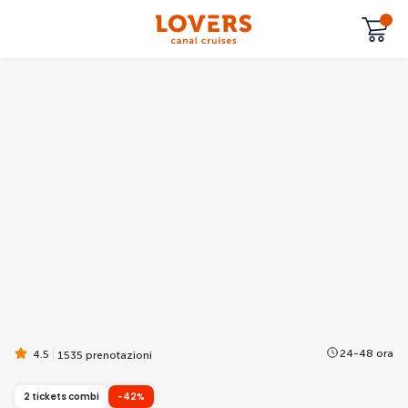
24-48 ora
4.5
1535 prenotazioni
2 tickets combi
-42%