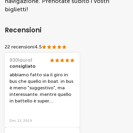
navigazione. Prenotate subito i vostri
biglietti!
Recensioni
22 recensioni
4.5
930lauraf
consigliato
abbiamo fatto sia il giro in
bus che quello in boat. in bus
è meno "suggestivo", ma
interessante. mentre quello
in battello è super.
Consigliato
Dec 12, 2019