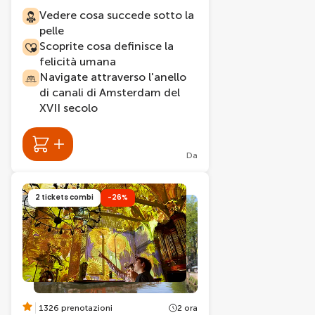
Vedere cosa succede sotto la
pelle
Scoprite cosa definisce la
felicità umana
Navigate attraverso l'anello
di canali di Amsterdam del
XVII secolo
Da
2 tickets combi
-26%
1326 prenotazioni
2 ora