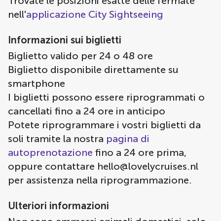
Trovate le posizioni esatte delle fermate
nell'
applicazione City Sightseeing
Informazioni sui biglietti
Biglietto valido per 24 o 48 ore
Biglietto disponibile direttamente su
smartphone
I biglietti possono essere riprogrammati o
cancellati fino a 24 ore in anticipo
Potete riprogrammare i vostri biglietti da
soli tramite la nostra
pagina di
autoprenotazione
fino a 24 ore prima,
oppure contattare
hello@lovelycruises.nl
per assistenza nella riprogrammazione.
Ulteriori informazioni