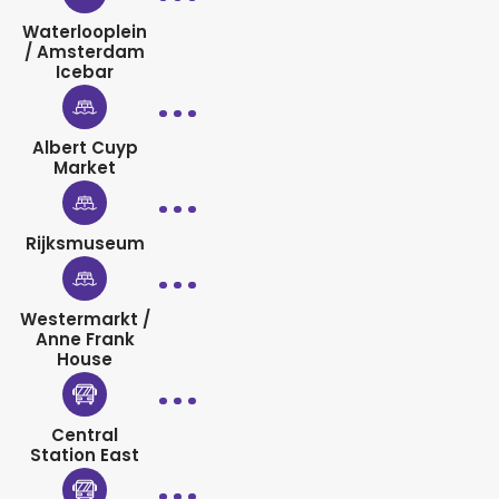
Waterlooplein
/ Amsterdam
Icebar
Albert Cuyp
Market
Rijksmuseum
Westermarkt /
Anne Frank
House
Central
Station East