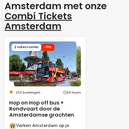
Amsterdam met onze
Combi Tickets
Amsterdam
2 tickets combi
-19%
215 boekingen
24 hours
Hop on Hop off bus +
Rondvaart door de
Amsterdamse grachten
Verken Amsterdam op je