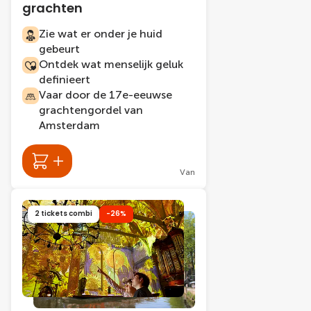
grachten
Zie wat er onder je huid
gebeurt
Ontdek wat menselijk geluk
definieert
Vaar door de 17e-eeuwse
grachtengordel van
Amsterdam
Van
2 tickets combi
-26%