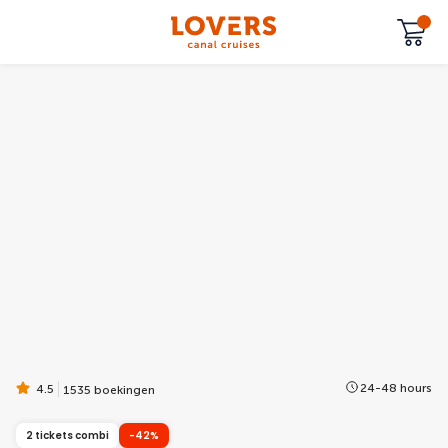
24-48 hours
4.5
1535 boekingen
2 tickets combi
-42%