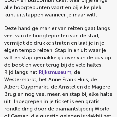
boot- en buscombiticket, waarbij je langs
alle hoogtepunten vaart en bij elke plek
kunt uitstappen wanneer je maar wilt.
Deze handige manier van reizen gaat langs
veel van de hoogtepunten van de stad,
vermijdt de drukke straten en laat je in je
eigen tempo reizen. Stap in en uit waar je
wilt en stap gemakkelijk over van de bus op
de boot en weer terug bij de vele haltes.
Rijd langs het
Rijksmuseum
, de
Westermarkt, het Anne Frank Huis, de
Albert Cuypmarkt, de Amstel en de Magere
Brug en nog veel meer, en stap bij elke halte
uit. Inbegrepen in je ticket is een gratis
rondleiding door de diamantslijperij World
of Gassan, die gunstig gelegen is vlakbij het