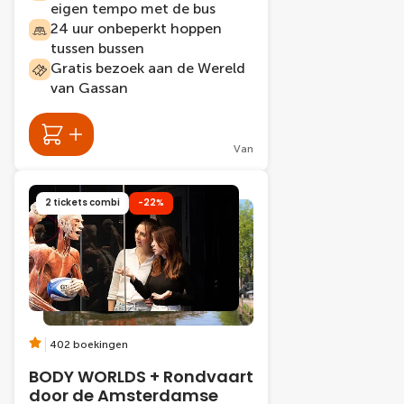
eigen tempo met de bus
24 uur onbeperkt hoppen
tussen bussen
Gratis bezoek aan de Wereld
van Gassan
Van
2 tickets combi
-22%
402 boekingen
BODY WORLDS + Rondvaart
door de Amsterdamse