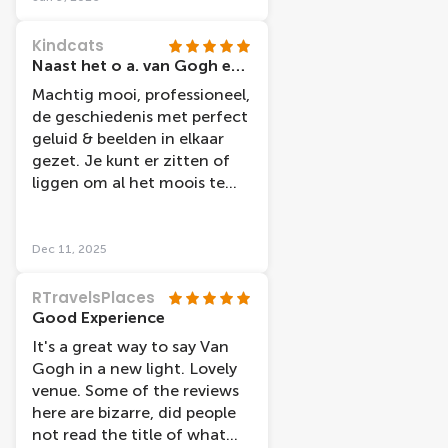
Kindcats
Naast het o a. van Gogh en Rijksmuseum een aanrader om het verhaal van beide grootheden compleet te maken.
Machtig mooi, professioneel,
de geschiedenis met perfect
geluid & beelden in elkaar
gezet. Je kunt er zitten of
liggen om al het moois te
beleven. Zeker doen!
Dec 11, 2025
RTravelsPlaces
Good Experience
It's a great way to say Van
Gogh in a new light. Lovely
venue. Some of the reviews
here are bizarre, did people
not read the title of what