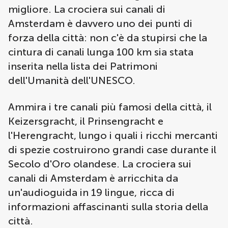
migliore. La crociera sui canali di
Amsterdam è davvero uno dei punti di
forza della città: non c'è da stupirsi che la
cintura di canali lunga 100 km sia stata
inserita nella lista dei Patrimoni
dell'Umanità dell'UNESCO.
Ammira i tre canali più famosi della città, il
Keizersgracht, il Prinsengracht e
l'Herengracht, lungo i quali i ricchi mercanti
di spezie costruirono grandi case durante il
Secolo d'Oro olandese. La crociera sui
canali di Amsterdam è arricchita da
un'audioguida in 19 lingue, ricca di
informazioni affascinanti sulla storia della
città.