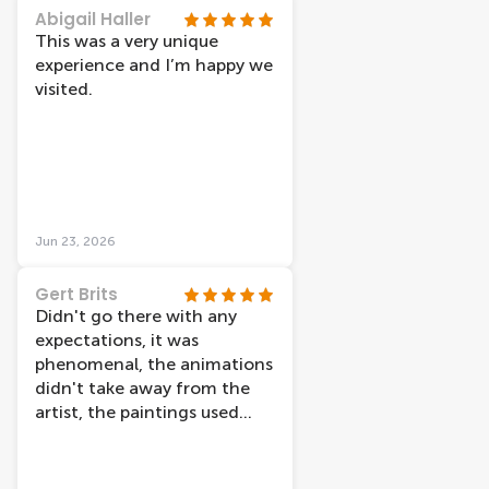
Abigail Haller
This was a very unique
experience and I’m happy we
visited.
Jun 23, 2026
Gert Brits
Didn't go there with any
expectations, it was
phenomenal, the animations
didn't take away from the
artist, the paintings used
were some of my favorites.