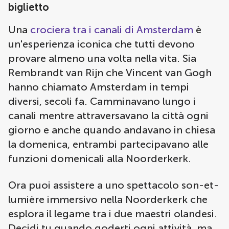
biglietto
Una
crociera tra i canali di Amsterdam
è
un'esperienza iconica che tutti devono
provare almeno una volta nella vita. Sia
Rembrandt van Rijn che Vincent van Gogh
hanno chiamato Amsterdam in tempi
diversi, secoli fa. Camminavano lungo i
canali mentre attraversavano la città ogni
giorno e anche quando andavano in chiesa
la domenica, entrambi partecipavano alle
funzioni domenicali alla Noorderkerk.
Ora puoi assistere a uno spettacolo son-et-
lumière immersivo nella Noorderkerk che
esplora il legame tra i due maestri olandesi.
Decidi tu quando goderti ogni attività, ma