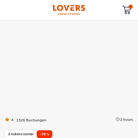
2 hours
4
1326 Buchungen
2 tickets combi
-26 %