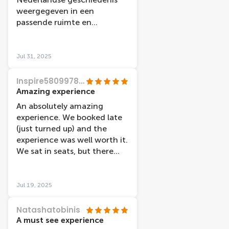
weergegeven in een
passende ruimte en
bijbehorende muziek en
tekst.
Jul 31, 2025
Inspire58099789003
Amazing experience
An absolutely amazing
experience. We booked late
(just turned up) and the
experience was well worth it.
We sat in seats, but there
were bean bags to lie on as
well. Totally immersive and
captivating. Well worth the
Jul 19, 2025
visit. Easy walking distance
from the station and nice
Natashatobinis
cafes nearby for a snack
A must see experience