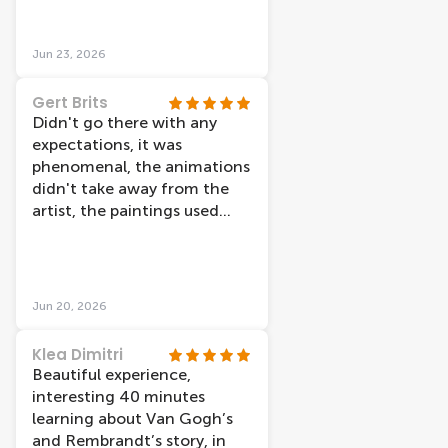
Jun 23, 2026
Gert Brits
Didn't go there with any
expectations, it was
phenomenal, the animations
didn't take away from the
artist, the paintings used
were some of my favorites.
Jun 20, 2026
Klea Dimitri
Beautiful experience,
interesting 40 minutes
learning about Van Gogh’s
and Rembrandt’s story, in