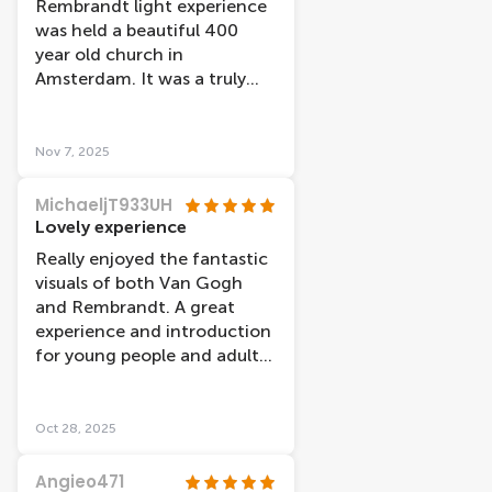
Rembrandt light experience
was held a beautiful 400
year old church in
Amsterdam. It was a truly
amazing and unique
experience. The setting and
music was beautiful, which
Nov 7, 2025
really added to the whole
experience. Those who
MichaeljT933UH
produced the projections,
Lovely experience
music and narration are also
Really enjoyed the fantastic
artists. Loved it and would
visuals of both Van Gogh
highly recommend to
and Rembrandt. A great
everyone who has the
experience and introduction
opportunity to attend.
for young people and adults
Thank you. Katherine and
alike.
Philip (Ireland)
Oct 28, 2025
Angieo471