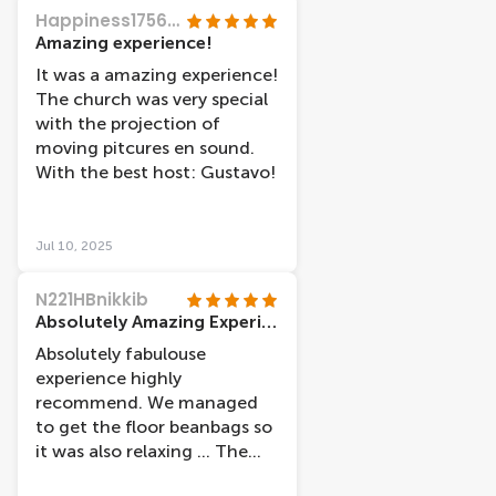
Happiness17564167231
Amazing experience!
It was a amazing experience!
The church was very special
with the projection of
moving pitcures en sound.
With the best host: Gustavo!
Jul 10, 2025
N221HBnikkib
Absolutely Amazing Experience
Absolutely fabulouse
experience highly
recommend. We managed
to get the floor beanbags so
it was also relaxing ... The
location of the old church