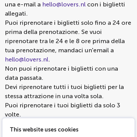
una e-mail a
hello@lovers.nl
con i biglietti
allegati.
Puoi riprenotare i biglietti solo fino a 24 ore
prima della prenotazione. Se vuoi
riprenotare tra le 24 e le 8 ore prima della
tua prenotazione, mandaci un'email a
hello@lovers.nl
.
Non puoi riprenotare i biglietti con una
data passata.
Devi riprenotare tutti i tuoi biglietti per la
stessa attrazione in una volta sola.
Puoi riprenotare i tuoi biglietti da solo 3
volte.
This website uses cookies
Come funziona?