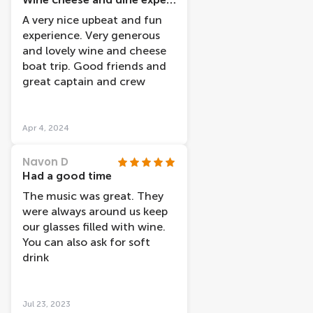
A very nice upbeat and fun
experience. Very generous
and lovely wine and cheese
boat trip. Good friends and
great captain and crew
Apr 4, 2024
Navon D
Had a good time
The music was great. They
were always around us keep
our glasses filled with wine.
You can also ask for soft
drink
Jul 23, 2023