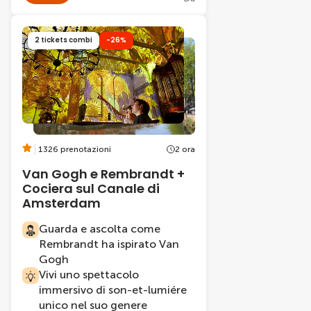
2 tickets combi
-26%
1326 prenotazioni
2 ora
Van Gogh e Rembrandt +
Cociera sul Canale di
Amsterdam
Guarda e ascolta come
Rembrandt ha ispirato Van
Gogh
Vivi uno spettacolo
immersivo di son-et-lumiére
unico nel suo genere