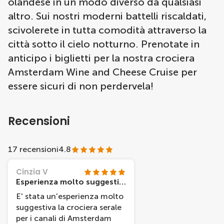
olandese in un modo diverso da qualsiasi
altro. Sui nostri moderni battelli riscaldati,
scivolerete in tutta comodità attraverso la
città sotto il cielo notturno. Prenotate in
anticipo i biglietti per la nostra crociera
Amsterdam Wine and Cheese Cruise per
essere sicuri di non perdervela!
Recensioni
17 recensioni
4.8
Cinzia V
Esperienza molto suggestiva da non perdere
E' stata un'esperienza molto
suggestiva la crociera serale
per i canali di Amsterdam