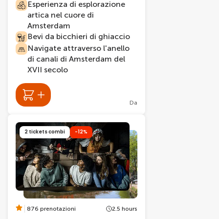
Esperienza di esplorazione
artica nel cuore di
Amsterdam
Bevi da bicchieri di ghiaccio
Navigate attraverso l'anello
di canali di Amsterdam del
XVII secolo
Da
2 tickets combi
-12%
876 prenotazioni
2.5 hours