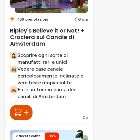
439 prenotazioni
3 ora
Ripley's Believe it or Not! +
Crociera sul Canale di
Amsterdam
Scoprire ogni sorta di
manufatti rari e unici
Vedere case canale
pericolosamente inclinate e
vere teste rimpicciolite
Fate un tour in barca dei
canali di Amsterdam
Da
2 tickets combi
-15%