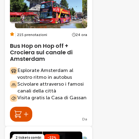
215 prenotazioni
24 ora
Bus Hop on Hop off +
Crociera sul canale di
Amsterdam
Esplorate Amsterdam al
vostro ritmo in autobus
Scivolare attraverso i famosi
canali della città
Visita gratis la Casa di Gassan
Da
2 tickets combi
-22%