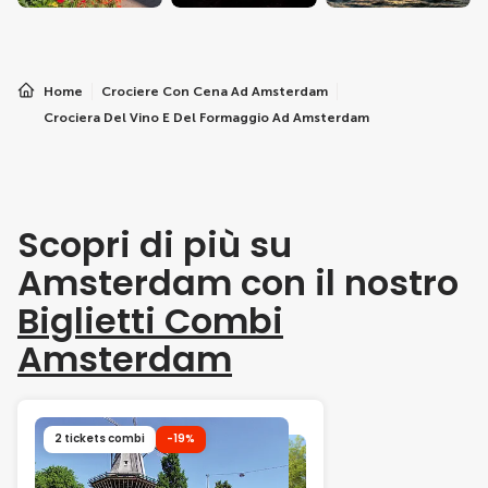
Home
Crociere Con Cena Ad Amsterdam
Crociera Del Vino E Del Formaggio Ad Amsterdam
Scopri di più su
Amsterdam con il nostro
Biglietti Combi
Amsterdam
2 tickets combi
-19%