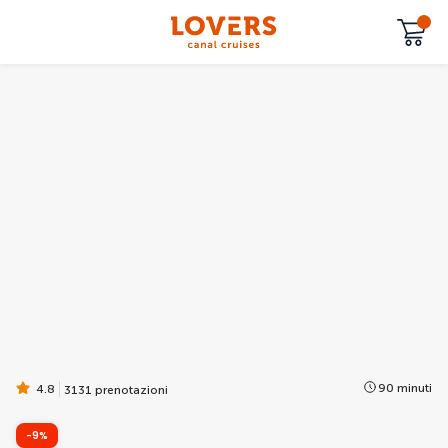
90 minuti
4.8
3131 prenotazioni
-9%