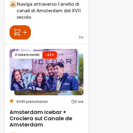
Naviga attraverso l'anello di
canali di Amsterdam del XVII
secolo
Da
2 tickets combi
-22%
6245 prenotazioni
2 ora
Amsterdam Icebar +
Crociera sul Canale de
Amsterdam