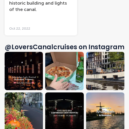
historic building and lights
of the canal.
Oct 22, 2022
@LoversCanalcruises on Instagram