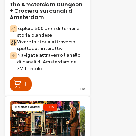
The Amsterdam Dungeon
+ Crociera sui canali di
Amsterdam
Esplora 500 anni di terribile
storia olandese
Vivere la storia attraverso
spettacoli interattivi
Navigate attraverso l'anello
di canali di Amsterdam del
XVII secolo
Da
2 tickets combi
-21%