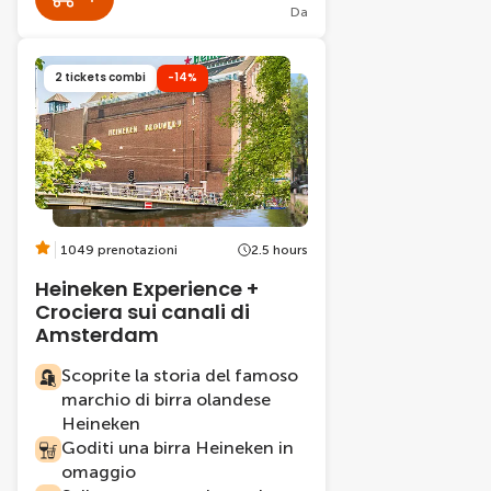
Da
2 tickets combi
-14%
1049 prenotazioni
2.5 hours
Heineken Experience +
Crociera sui canali di
Amsterdam
Scoprite la storia del famoso
marchio di birra olandese
Heineken
Goditi una birra Heineken in
omaggio