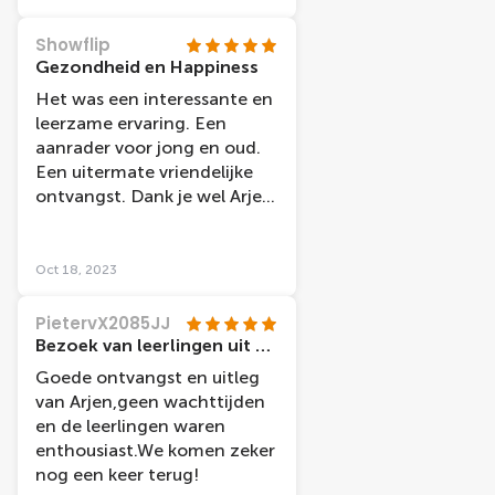
Showflip
Gezondheid en Happiness
Het was een interessante en
leerzame ervaring. Een
aanrader voor jong en oud.
Een uitermate vriendelijke
ontvangst. Dank je wel Arjen,
groetjes uit Breda
Oct 18, 2023
PietervX2085JJ
Bezoek van leerlingen uit Brabant
Goede ontvangst en uitleg
van Arjen,geen wachttijden
en de leerlingen waren
enthousiast.We komen zeker
nog een keer terug!