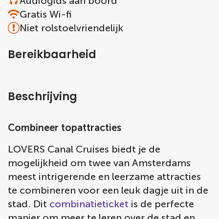
Audiogids aan boord
Gratis Wi-fi
Niet rolstoelvriendelijk
Bereikbaarheid
Beschrijving
Combineer topattracties
LOVERS Canal Cruises biedt je de
mogelijkheid om twee van Amsterdams
meest intrigerende en leerzame attracties
te combineren voor een leuk dagje uit in de
stad. Dit
combinatieticket
is de perfecte
manier om meer te leren over de stad en