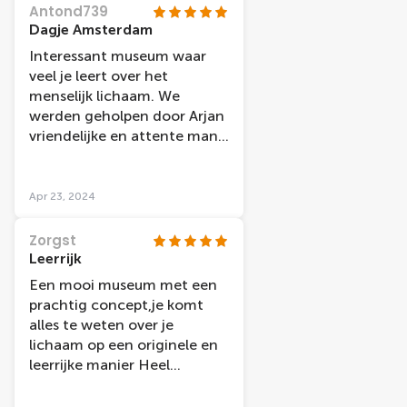
Antond739
Dagje Amsterdam
Interessant museum waar
veel je leert over het
menselijk lichaam. We
werden geholpen door Arjan
vriendelijke en attente man.
Gaf goede informatie
Apr 23, 2024
Zorgst
Leerrijk
Een mooi museum met een
prachtig concept,je komt
alles te weten over je
lichaam op een originele en
leerrijke manier Heel
fascinerend