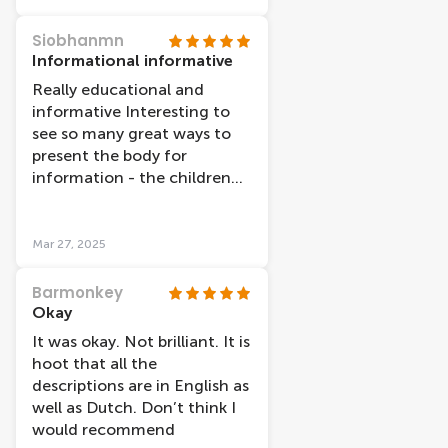
Siobhanmn
Informational informative
Really educational and
informative Interesting to
see so many great ways to
present the body for
information - the children
found it interesting
Mar 27, 2025
Barmonkey
Okay
It was okay. Not brilliant. It is
hoot that all the
descriptions are in English as
well as Dutch. Don’t think I
would recommend