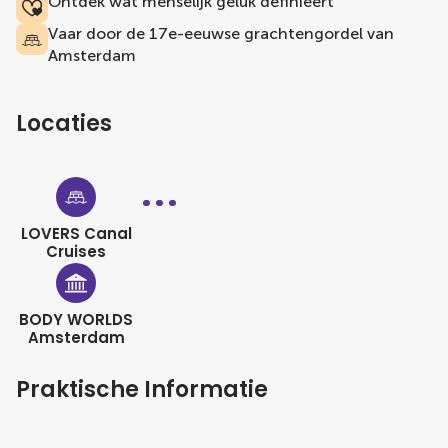
Ontdek wat menselijk geluk definieert
Vaar door de 17e-eeuwse grachtengordel van
Amsterdam
Locaties
LOVERS Canal
Cruises
BODY WORLDS
Amsterdam
Praktische Informatie