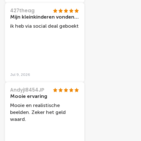
427theag
Mijn kleinkinderen vonden het geweldig!
ik heb via social deal geboekt
Jul 9, 2026
AndyjI8454JP
Mooie ervaring
Mooie en realistische
beelden. Zeker het geld
waard.