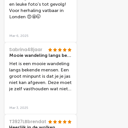
en leuke foto’s tot gevolg!
Voor herhaling vatbaar in
Londen 😍🤩🤭
Mar 6, 2025
Sabrina48jaar
Mooie wandeling langs bekende mensen.
Het is een mooie wandeling
langs bekende mensen. Een
groot minpunt is dat je je jas
niet kan afgeven. Deze moet
je zelf vasthouden wat niet
prettig is als je volop wil
genieten.
Mar 3, 2025
T3927LBbrendat
Heerlijk in de wolken