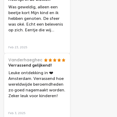
Was geweldig, alleen een
beetje kort Mijn kind en ik
hebben genoten. De sfeer
was oké. Echt een belevenis
op zich. Eentje die wij
iedereen aanraden.
Feb 23, 2025
Vanderhaeghec
Verrassend gelijkend!
Leuke ontdekking in ❤️
Amsterdam. Verrassend hoe
wereldwijde beroemdheden
zo goed nagemaakt worden.
Zeker leuk voor kinderen!
Feb 3, 2025