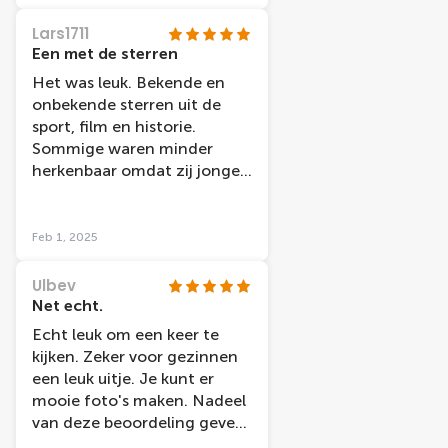
Lars1711
Een met de sterren
Het was leuk. Bekende en
onbekende sterren uit de
sport, film en historie.
Sommige waren minder
herkenbaar omdat zij jonger
waren dan nu en dus minder
vergelijkbaar.
Feb 1, 2025
Ulbev
Net echt.
Echt leuk om een keer te
kijken. Zeker voor gezinnen
een leuk uitje. Je kunt er
mooie foto's maken. Nadeel
van deze beoordeling geven
is dat je een minimum aantal