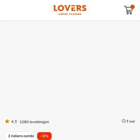
3 uur
4.3
1580 boekingen
2 tickets combi
-12%