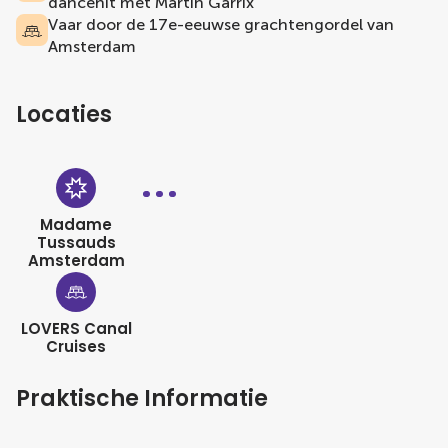
dancehit met Martin Garrix
Vaar door de 17e-eeuwse grachtengordel van
Amsterdam
Locaties
Madame
Tussauds
Amsterdam
LOVERS Canal
Cruises
Praktische Informatie