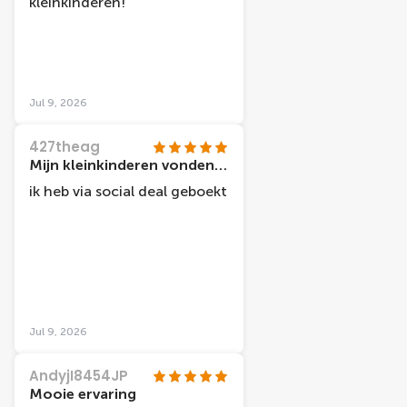
kleinkinderen!
Jul 9, 2026
427theag
Mijn kleinkinderen vonden het geweldig!
ik heb via social deal geboekt
Jul 9, 2026
AndyjI8454JP
Mooie ervaring