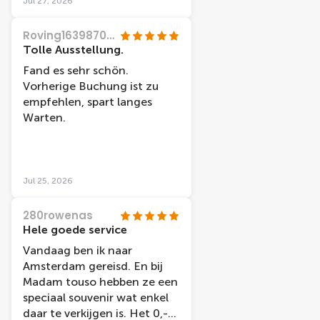
Jul 27, 2026
Roving16398702006
Tolle Ausstellung.
Fand es sehr schön.
Vorherige Buchung ist zu
empfehlen, spart langes
Warten.
Jul 25, 2026
280rowenas
Hele goede service
Vandaag ben ik naar
Amsterdam gereisd. En bij
Madam touso hebben ze een
speciaal souvenir wat enkel
daar te verkijgen is. Het 0,-