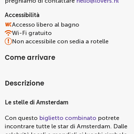
preghiamo di contattare
hello@lovers.nl
Accessibilità
Accesso libero al bagno
Wi-Fi gratuito
Non accessibile con sedia a rotelle
Come arrivare
Descrizione
Le stelle di Amsterdam
Con questo
biglietto combinato
potrete
incontrare tutte le star di Amsterdam. Dalle