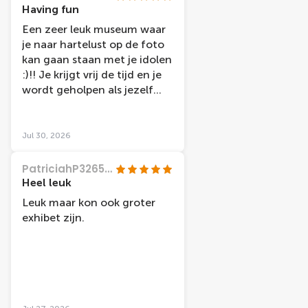
Having fun
Een zeer leuk museum waar
je naar hartelust op de foto
kan gaan staan met je idolen
:)!! Je krijgt vrij de tijd en je
wordt geholpen als jezelf
geen foto kan nemen.
Jul 30, 2026
PatriciahP3265JX
Heel leuk
Leuk maar kon ook groter
exhibet zijn.