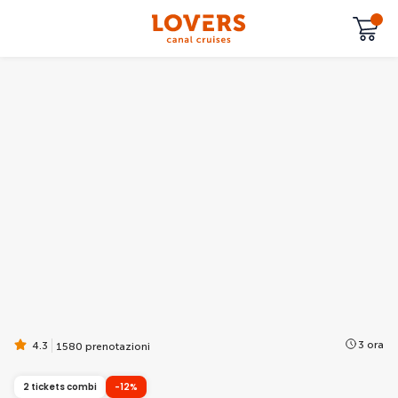
3 ora
4.3
1580 prenotazioni
2 tickets combi
-12%