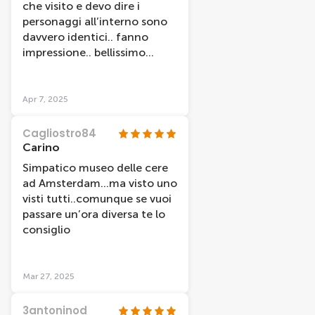
che visito e devo dire i
personaggi all’interno sono
davvero identici.. fanno
impressione.. bellissimo
davvero da visitare
Apr 7, 2025
Cagliostro84
Carino
Simpatico museo delle cere
ad Amsterdam…ma visto uno
visti tutti..comunque se vuoi
passare un’ora diversa te lo
consiglio
Mar 27, 2025
3antoninod