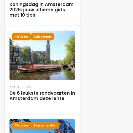
Koningsdag in Amsterdam
2026: jouw ultieme gids
met 10 tips
Te doen
Seizoenen
mrt 18, 2026
De 6 leukste rondvaarten in
Amsterdam deze lente
Te doen
Evenementen