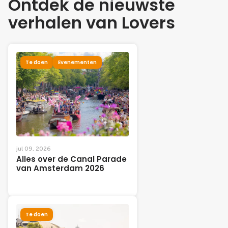
Ontdek de nieuwste
verhalen van Lovers
Te doen
Evenementen
jul 09, 2026
Alles over de Canal Parade
van Amsterdam 2026
Te doen