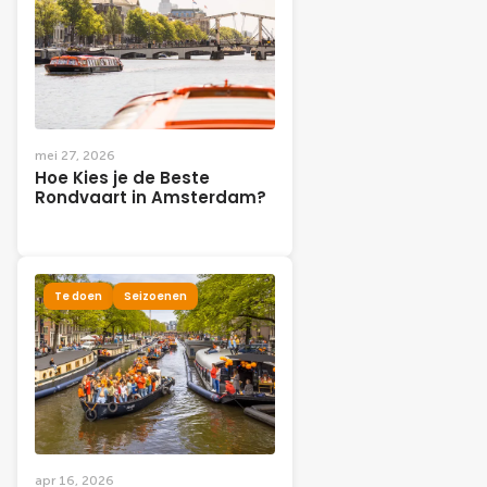
mei 27, 2026
Hoe Kies je de Beste
Rondvaart in Amsterdam?
Te doen
Seizoenen
apr 16, 2026