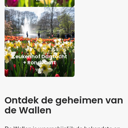
Keukenhof Dagtocht
+ Rondvaart
van
Ontdek de geheimen van
de Wallen