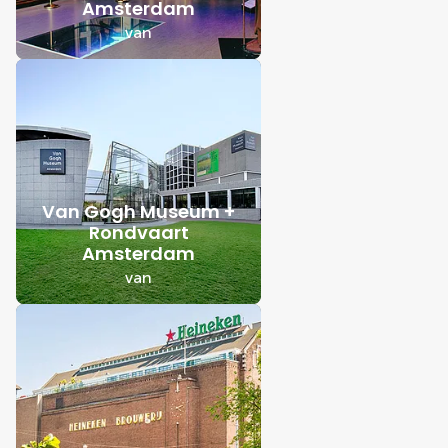
Amsterdam
van
Van Gogh Museum +
Rondvaart
Amsterdam
van