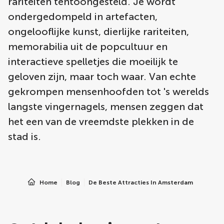
rariteiten tentoongesteld. Je wordt
ondergedompeld in artefacten,
ongelooflijke kunst, dierlijke rariteiten,
memorabilia uit de popcultuur en
interactieve spelletjes die moeilijk te
geloven zijn, maar toch waar. Van echte
gekrompen mensenhoofden tot 's werelds
langste vingernagels, mensen zeggen dat
het een van de vreemdste plekken in de
stad is.
Home
Blog
De Beste Attracties In Amsterdam