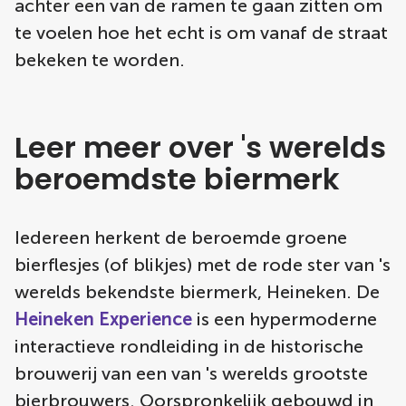
achter een van de ramen te gaan zitten om
te voelen hoe het echt is om vanaf de straat
bekeken te worden.
Leer meer over 's werelds
beroemdste biermerk
Iedereen herkent de beroemde groene
bierflesjes (of blikjes) met de rode ster van 's
werelds bekendste biermerk, Heineken. De
Heineken Experience
is een hypermoderne
interactieve rondleiding in de historische
brouwerij van een van 's werelds grootste
bierbrouwers. Oorspronkelijk gebouwd in