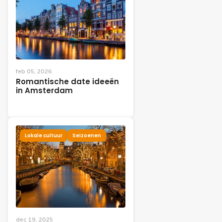
feb 05, 2026
Romantische date ideeën
in Amsterdam
Lokale cultuur
Seizoenen
dec 19, 2025