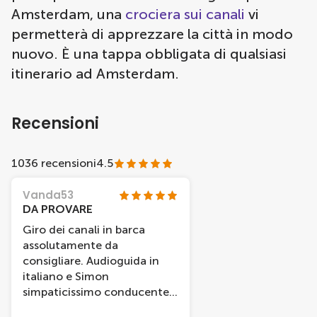
Amsterdam, una
crociera sui canali
vi
permetterà di apprezzare la città in modo
nuovo. È una tappa obbligata di qualsiasi
itinerario ad Amsterdam.
Recensioni
1036 recensioni
4.5
Vanda53
DA PROVARE
Giro dei canali in barca
assolutamente da
consigliare. Audioguida in
italiano e Simon
simpaticissimo conducente
che comunque dava ulteriori