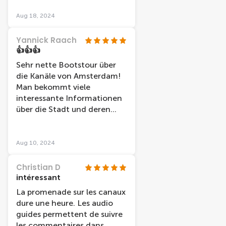
Aug 18, 2024
Yannick Raach
👍👍👍
Sehr nette Bootstour über
die Kanäle von Amsterdam!
Man bekommt viele
interessante Informationen
über die Stadt und deren
Geschichte erzählt.
Aug 10, 2024
Christian D
intéressant
La promenade sur les canaux
dure une heure. Les audio
guides permettent de suivre
les commentaires dans