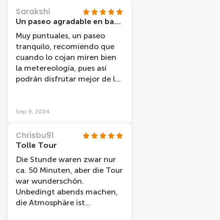
Sarakshi
Un paseo agradable en barco
Muy puntuales, un paseo
tranquilo, recomiendo que
cuando lo cojan miren bien
la metereología, pues así
podrán disfrutar mejor de las
vistas.
Sep 9, 2024
Chrisbu91
Tolle Tour
Die Stunde waren zwar nur
ca. 50 Minuten, aber die Tour
war wunderschön.
Unbedingt abends machen,
die Atmosphäre ist
unbeschreiblich!