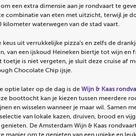
 om een extra dimensie aan je rondvaart te geve
e combinatie van eten met uitzicht, terwijl je d
0 kilometer waterwegen van de stad vaart.
 keus uit verrukkelijke pizza's en zelfs de drankj
, van een ijskoud Heineken biertje tot wijn en f
 toetje is niet vergeten, je sluit deze cruise af 
ugh Chocolate Chip ijsje.
 optie later op de dag is de
Wijn & Kaas rondva
eze boottocht kan je kiezen tussen meerdere rod
ijnen en wisselen wanneer je maar wil. Samen me
 selectie van lokale kazen, druiven, brood en vijg
 genieten. De Amsterdam Wijn & Kaas rondvaart 
te manier om te genieten van een unieke en leu