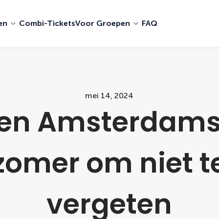
en
Combi-Tickets
Voor Groepen
FAQ
mei 14, 2024
en Amsterdam
zomer om niet t
vergeten