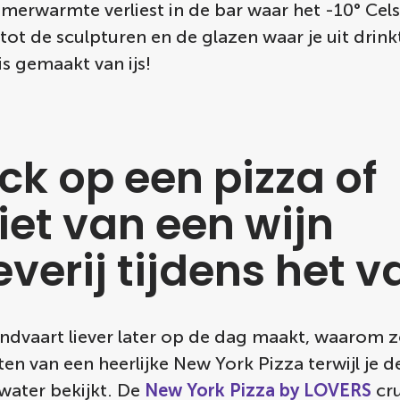
merwarmte verliest in de bar waar het -10° Celsi
ot de sculpturen en de glazen waar je uit drinkt,
is gemaakt van ijs!
ck op een pizza of
iet van een wijn
verij tijdens het v
rondvaart liever later op de dag maakt, waarom 
ten van een heerlijke New York Pizza terwijl je d
water bekijkt. De
New York Pizza by LOVERS
cru