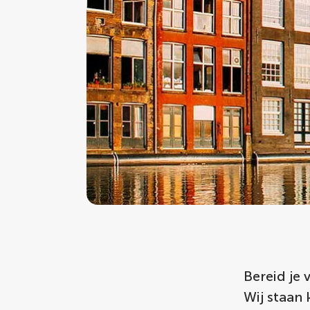
Bereid je
Wij staan