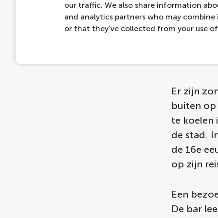
our traffic. We also share information abou
and analytics partners who may combine i
Afk
or that they’ve collected from your use of 
Ams
Er zijn z
buiten op 
te koelen 
de stad. 
de 16e ee
op zijn r
Een bezoek
De bar lee