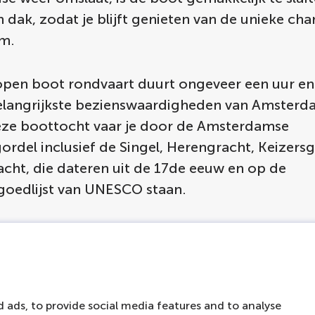
 dak, zodat je blijft genieten van de unieke ch
m.
pen boot rondvaart duurt ongeveer een uur en 
elangrijkste bezienswaardigheden van Amsterd
eze boottocht vaar je door de Amsterdamse
rdel inclusief de Singel, Herengracht, Keizers
acht, die dateren uit de 17de eeuw en op de
goedlijst van UNESCO staan.
gaat hieronder verder
 ads, to provide social media features and to analyse