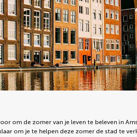
 voor om de zomer van je leven te beleven in A
 klaar om je te helpen deze zomer de stad te ve