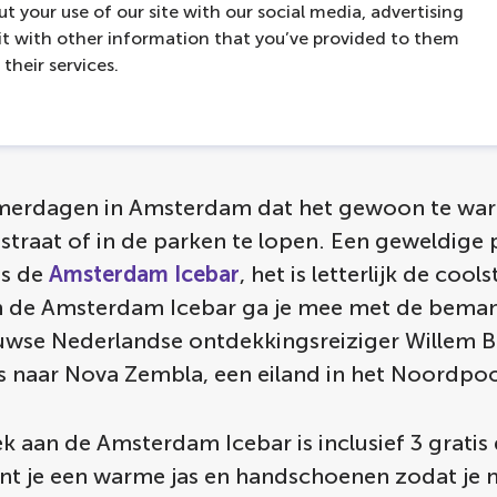
t your use of our site with our social media, advertising
t with other information that you’ve provided to them
oelen in de
their services.
terdam Icebar
omerdagen in Amsterdam dat het gewoon te wa
straat of in de parken te lopen. Een geweldige 
is de
Amsterdam Icebar
, het is letterlijk de cool
In de Amsterdam Icebar ga je mee met de bema
uwse Nederlandse ontdekkingsreiziger Willem B
eis naar Nova Zembla, een eiland in het Noordpo
 aan de Amsterdam Icebar is inclusief 3 gratis 
nt je een warme jas en handschoenen zodat je ni