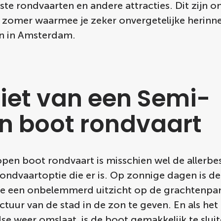
te rondvaarten en andere attracties. Dit zijn on
 zomer waarmee je zeker onvergetelijke herinn
n in Amsterdam.
iet van een Semi-
n boot rondvaart
pen boot rondvaart is misschien wel de allerbe
ondvaartoptie die er is. Op zonnige dagen is d
e een onbelemmerd uitzicht op de grachtenpa
ctuur van de stad in de zon te geven. En als het
se weer omslaat, is de boot gemakkelijk te slui