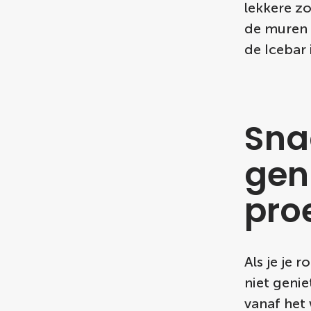
lekkere zo
de muren t
de Icebar 
Sna
gen
proe
Als je je 
niet genie
vanaf het 