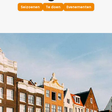
Seizoenen
Te doen
Evenementen