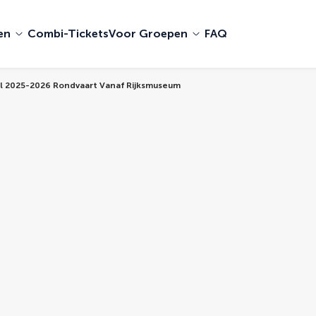
en
Combi-Tickets
Voor Groepen
FAQ
al 2025-2026 Rondvaart Vanaf Rijksmuseum