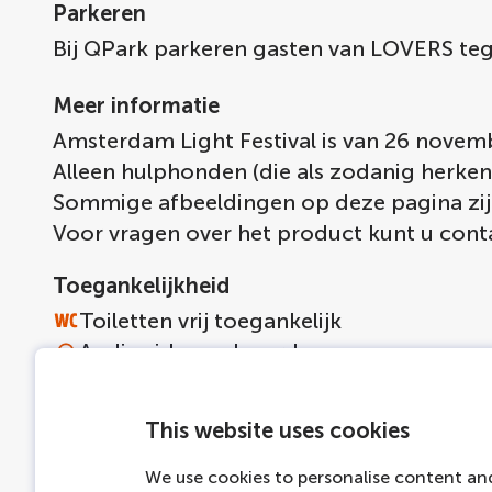
Parkeren
Bij QPark parkeren gasten van LOVERS tege
Meer informatie
Amsterdam Light Festival is van 26 novemb
Alleen hulphonden (die als zodanig herken
Sommige afbeeldingen op deze pagina zijn 
Voor vragen over het product kunt u co
Toegankelijkheid
Toiletten vrij toegankelijk
Audiogids aan boord
Gratis Wi-fi
Niet rolstoelvriendelijk
This website uses cookies
We use cookies to personalise content and