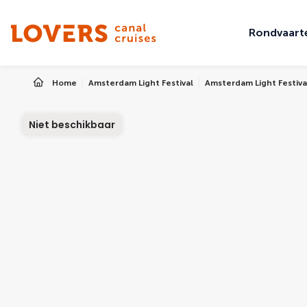
Rondvaart
Home
Amsterdam Light Festival
Amsterdam Light Festiv
Niet beschikbaar