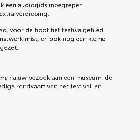
ook een audiogids inbegrepen
extra verdieping.
d, voor de boot het festivalgebied
unstwerk mist, en ook nog een kleine
fgezet.
eum, na uw bezoek aan een museum, de
ige rondvaart van het festival, en