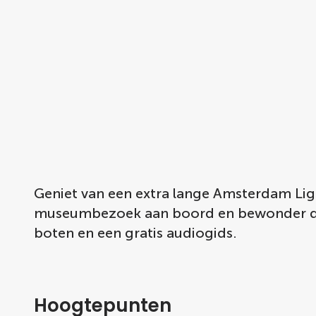
Geniet van een extra lange Amsterdam Ligh
museumbezoek aan boord en bewonder de p
boten en een gratis audiogids.
Hoogtepunten