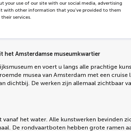
t your use of our site with our social media, advertising
t with other information that you’ve provided to them
their services.
uit het Amsterdamse museumkwartier
 Rijksmuseum en voert u langs alle prachtige k
eroemde musea van Amsterdam met een cruise la
 dichtbij. De werken zijn allemaal zichtbaar va
t vanaf het water. Alle kunstwerken bevinden zi
maal. De rondvaartboten hebben grote ramen aa