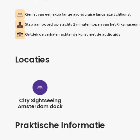
Geniet van een extra lange avondcruise langs alle lichtkunst
Stap aan boord op slechts 2 minuten lopen van het Rijksmuseum
Ontdek de verhalen achter de kunst met de audiogids
Locaties
City Sightseeing
Amsterdam dock
Praktische Informatie