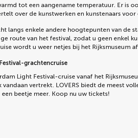
verwarmd tot een aangename temperatuur. Er is 
ertelt over de kunstwerken en kunstenaars voor 
ht langs enkele andere hoogtepunten van de sta
ge route van het festival, zodat u geen enkel k
ruise wordt u weer netjes bij het Rijksmuseum a
Festival-grachtencruise
rdam Light Festival-cruise vanaf het Rijksmus
 vandaan vertrekt. LOVERS biedt de meest volled
og een beetje meer. Koop nu uw tickets!