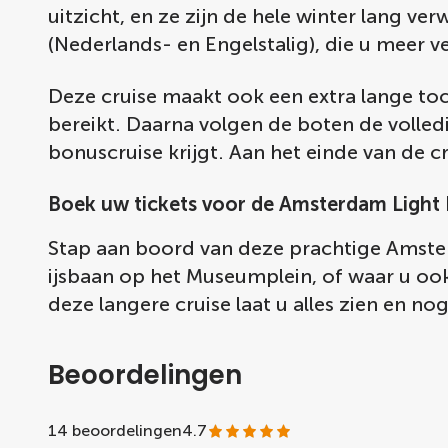
uitzicht, en ze zijn de hele winter lang 
(Nederlands- en Engelstalig), die u meer v
Deze cruise maakt ook een extra lange toc
bereikt. Daarna volgen de boten de volledi
bonuscruise krijgt. Aan het einde van de c
Boek uw tickets voor de Amsterdam Light 
Stap aan boord van deze prachtige Amste
ijsbaan op het Museumplein, of waar u ook
deze langere cruise laat u alles zien en n
Beoordelingen
14 beoordelingen
4.7