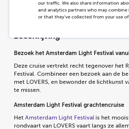
our traffic. We also share information abou
Bereikbaarheid
and analytics partners who may combine i
or that they’ve collected from your use of 
Beschrijving
Bezoek het Amsterdam Light Festival van
Deze cruise vertrekt recht tegenover het
Festival. Combineer een bezoek aan de b
met LOVERS, en bewonder de lichtkunst van
te missen.
Amsterdam Light Festival grachtencruise
Het
Amsterdam Light Festival
is het moois
rondvaart van LOVERS vaart langs ze alle