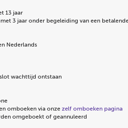
t 13 jaar
 met 3 jaar onder begeleiding van een betalend
 en Nederlands
slot wachttijd ontstaan
one
voren omboeken via onze
zelf omboeken pagina
orden omgeboekt of geannuleerd