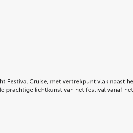
t Festival Cruise, met vertrekpunt vlak naast h
rachtige lichtkunst van het festival vanaf he