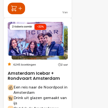
Van
2 tickets combi
-22%
6245 boekingen
2 uur
Amsterdam Icebar +
Rondvaart Amsterdam
Een reis naar de Noordpool in
Amsterdam
Drink uit glazen gemaakt van
ijs