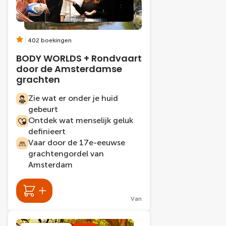
402 boekingen
BODY WORLDS + Rondvaart
door de Amsterdamse
grachten
Zie wat er onder je huid
gebeurt
Ontdek wat menselijk geluk
definieert
Vaar door de 17e-eeuwse
grachtengordel van
Amsterdam
Van