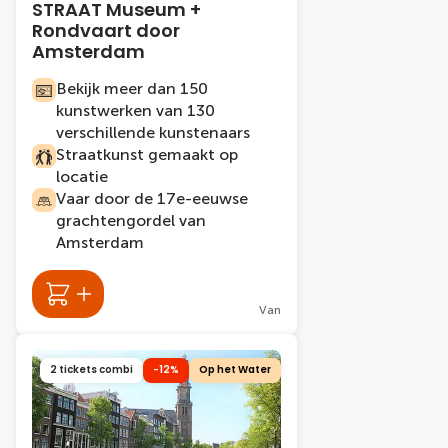
STRAAT Museum +
Rondvaart door
Amsterdam
Bekijk meer dan 150
kunstwerken van 130
verschillende kunstenaars
Straatkunst gemaakt op
locatie
Vaar door de 17e-eeuwse
grachtengordel van
Amsterdam
Van
2 tickets combi
-12%
Op het Water