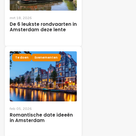
mrt 18, 2026
De 6 leukste rondvaarten in
Amsterdam deze lente
Te doen
Evenementen
feb 05, 2026
Romantische date ideeën
in Amsterdam