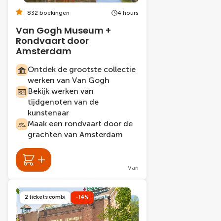
832 boekingen
4 hours
Van Gogh Museum +
Rondvaart door
Amsterdam
Ontdek de grootste collectie
werken van Van Gogh
Bekijk werken van
tijdgenoten van de
kunstenaar
Maak een rondvaart door de
grachten van Amsterdam
Van
2 tickets combi
-14%