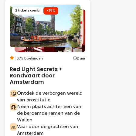
2 tickets combi
-25%
375 boekingen
2 uur
Red Light Secrets +
Rondvaart door
Amsterdam
Ontdek de verborgen wereld
van prostitutie
Neem plaats achter een van
de beroemde ramen van de
Wallen
Vaar door de grachten van
Amsterdam