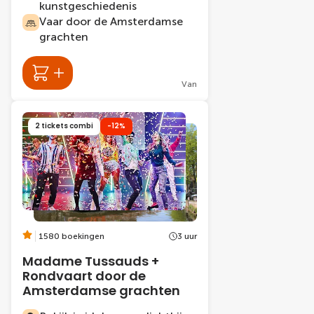
kunstgeschiedenis
Vaar door de Amsterdamse
grachten
Van
2 tickets combi
-12%
1580 boekingen
3 uur
Madame Tussauds +
Rondvaart door de
Amsterdamse grachten