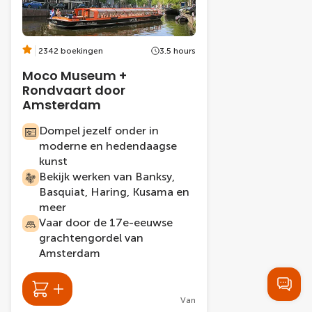
2342 boekingen
3.5 hours
Moco Museum +
Rondvaart door
Amsterdam
Dompel jezelf onder in
moderne en hedendaagse
kunst
Bekijk werken van Banksy,
Basquiat, Haring, Kusama en
meer
Vaar door de 17e-eeuwse
grachtengordel van
Amsterdam
Van