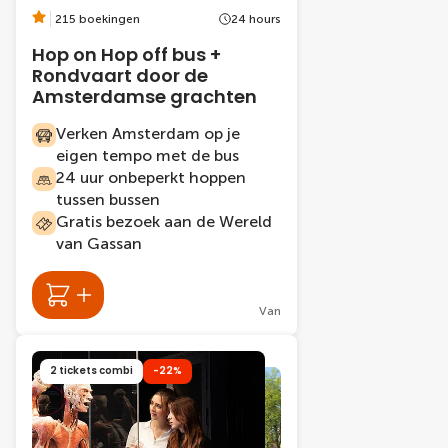
215 boekingen
24 hours
Hop on Hop off bus +
Rondvaart door de
Amsterdamse grachten
Verken Amsterdam op je
eigen tempo met de bus
24 uur onbeperkt hoppen
tussen bussen
Gratis bezoek aan de Wereld
van Gassan
Van
2 tickets combi
-22%