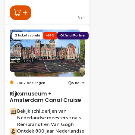
Van
2 tickets combi
-14%
Official Partner
2487 boekingen
5 hours
Rijksmuseum +
Amsterdam Canal Cruise
Bekijk schilderijen van
Nederlandse meesters zoals
Rembrandt en Van Gogh
Ontdek 800 jaar Nederlandse