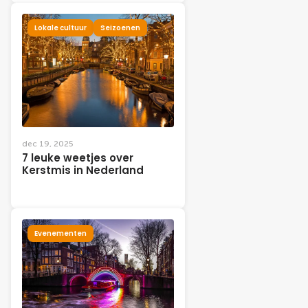
Lokale cultuur
Seizoenen
dec 19, 2025
7 leuke weetjes over
Kerstmis in Nederland
Evenementen