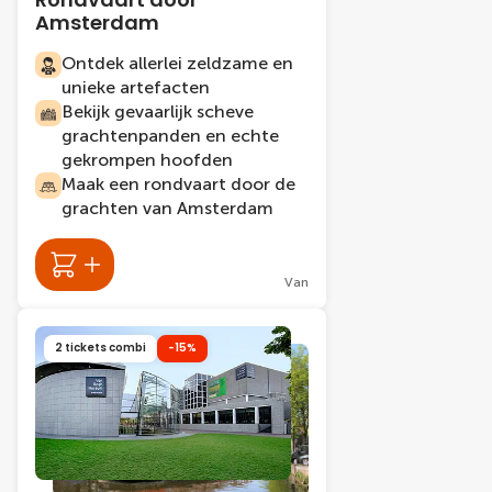
Amsterdam
Ontdek allerlei zeldzame en
unieke artefacten
Bekijk gevaarlijk scheve
grachtenpanden en echte
gekrompen hoofden
Maak een rondvaart door de
grachten van Amsterdam
Van
2 tickets combi
-15%