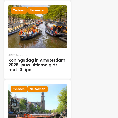
Te doen
Seizoenen
apr 16, 2026
Koningsdag in Amsterdam
2026: jouw ultieme gids
met 10 tips
Te doen
Seizoenen