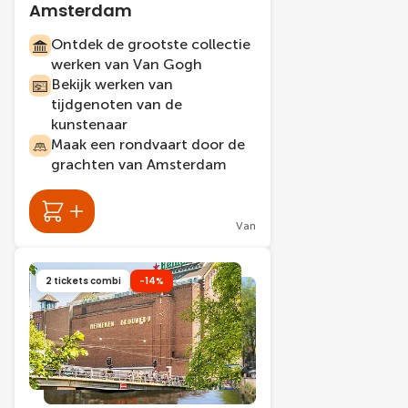
Amsterdam
Ontdek de grootste collectie
werken van Van Gogh
Bekijk werken van
tijdgenoten van de
kunstenaar
Maak een rondvaart door de
grachten van Amsterdam
Van
2 tickets combi
-14%