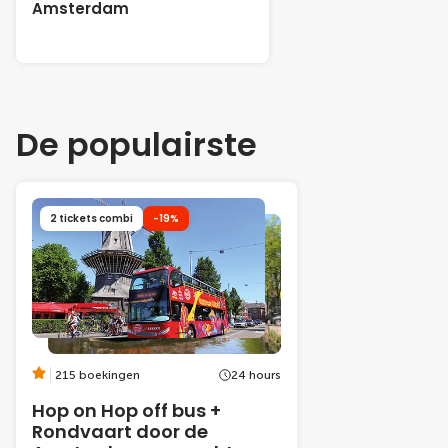
Amsterdam
De populairste
2 tickets combi
-19%
215 boekingen
24 hours
Hop on Hop off bus +
Rondvaart door de