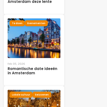
Amsterdam deze lente
Te doen
Evenementen
feb 05, 2026
Romantische date ideeën
in Amsterdam
Lokale cultuur
Seizoenen