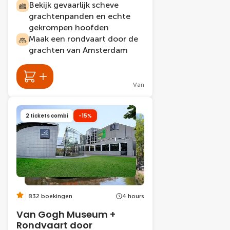
Bekijk gevaarlijk scheve
grachtenpanden en echte
gekrompen hoofden
Maak een rondvaart door de
grachten van Amsterdam
Van
2 tickets combi
-15%
832 boekingen
4 hours
Van Gogh Museum +
Rondvaart door