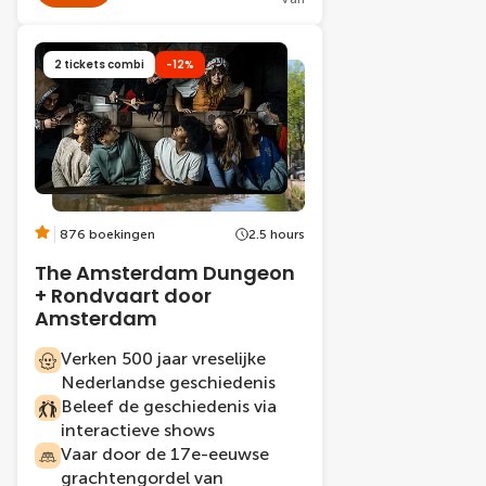
2 tickets combi
-12%
876 boekingen
2.5 hours
The Amsterdam Dungeon
+ Rondvaart door
Amsterdam
Verken 500 jaar vreselijke
Nederlandse geschiedenis
Beleef de geschiedenis via
interactieve shows
Vaar door de 17e-eeuwse
grachtengordel van