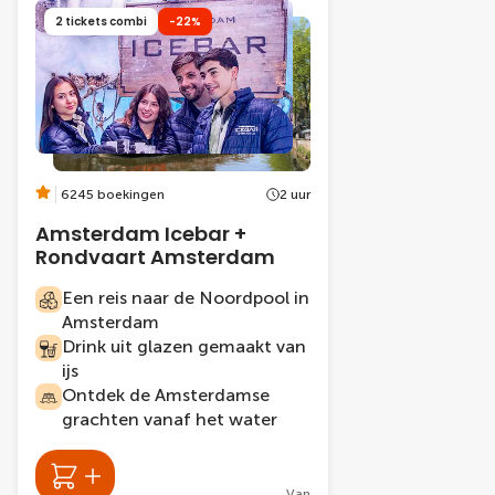
2 tickets combi
-22%
6245 boekingen
2 uur
Amsterdam Icebar +
Rondvaart Amsterdam
Een reis naar de Noordpool in
Amsterdam
Drink uit glazen gemaakt van
ijs
Ontdek de Amsterdamse
grachten vanaf het water
Van