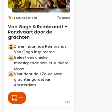
1326 boekingen
2 hours
Van Gogh & Rembrandt +
Rondvaart door de
grachten
Zie en hoor hoe Rembrandt
Van Gogh inspireerde
Beleef een unieke
meeslepende son-et-lumiére
show
Vaar door de 17e-eeuwse
grachtengordel van
Amsterdam
Van