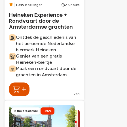
1049 boekingen
2.5 hours
Heineken Experience +
Rondvaart door de
Amsterdamse grachten
Ontdek de geschiedenis van
het beroemde Nederlandse
biermerk Heineken
Geniet van een gratis
Heineken-biertje
Maak een rondvaart door de
grachten in Amsterdam
Van
2 tickets combi
-25%