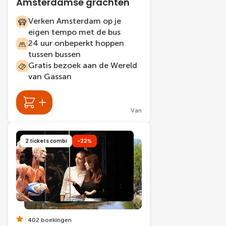
Amsterdamse grachten
Verken Amsterdam op je
eigen tempo met de bus
24 uur onbeperkt hoppen
tussen bussen
Gratis bezoek aan de Wereld
van Gassan
Van
2 tickets combi
-22%
402 boekingen