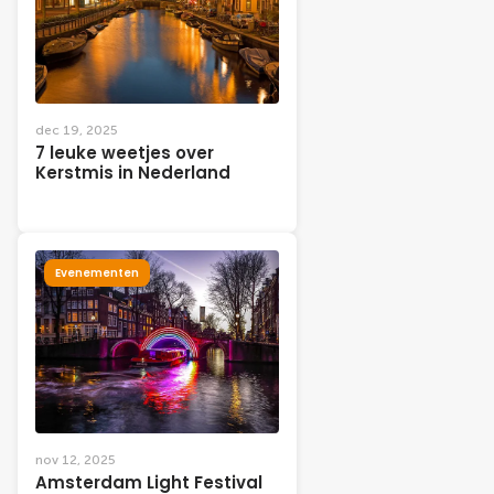
dec 19, 2025
7 leuke weetjes over
Kerstmis in Nederland
Evenementen
nov 12, 2025
Amsterdam Light Festival