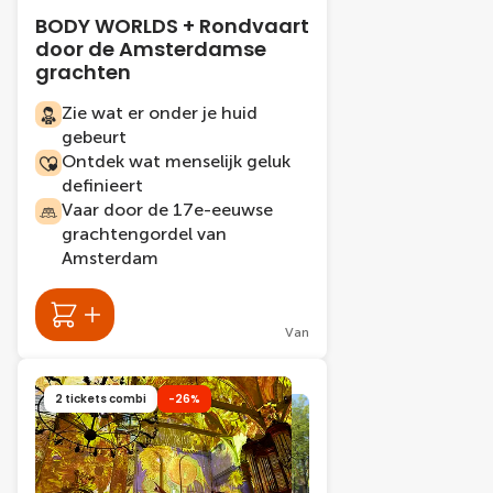
BODY WORLDS + Rondvaart
door de Amsterdamse
grachten
Zie wat er onder je huid
gebeurt
Ontdek wat menselijk geluk
definieert
Vaar door de 17e-eeuwse
grachtengordel van
Amsterdam
Van
2 tickets combi
-26%