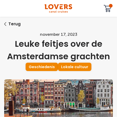
Terug
november 17, 2023
Leuke feitjes over de
Amsterdamse grachten
Geschiedenis
Lokale cultuur