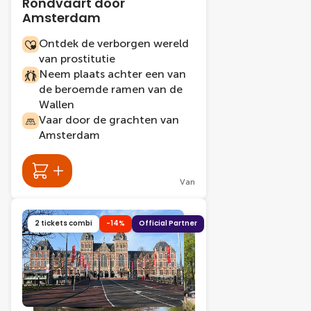
Rondvaart door
Amsterdam
Ontdek de verborgen wereld
van prostitutie
Neem plaats achter een van
de beroemde ramen van de
Wallen
Vaar door de grachten van
Amsterdam
Van
2 tickets combi
-14%
Official Partner