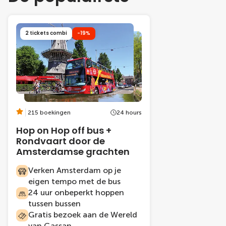
2 tickets combi
-19%
215 boekingen
24 hours
Hop on Hop off bus +
Rondvaart door de
Amsterdamse grachten
Verken Amsterdam op je
eigen tempo met de bus
24 uur onbeperkt hoppen
tussen bussen
Gratis bezoek aan de Wereld
van Gassan