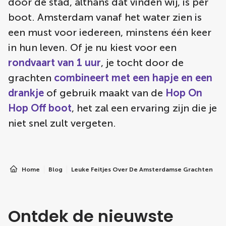
door de stad, althans dat vinden wij, is per
boot. Amsterdam vanaf het water zien is
een must voor iedereen, minstens één keer
in hun leven. Of je nu kiest voor een
rondvaart van 1 uur
, je tocht door de
grachten
combineert met een hapje en een
drankje
of gebruik maakt van de
Hop On
Hop Off boot
, het zal een ervaring zijn die je
niet snel zult vergeten.
Home
Blog
Leuke Feitjes Over De Amsterdamse Grachten
Ontdek de nieuwste