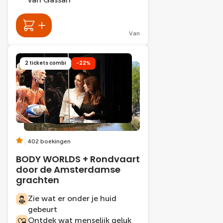
Van
2 tickets combi
-22%
402 boekingen
BODY WORLDS + Rondvaart
door de Amsterdamse
grachten
Zie wat er onder je huid
gebeurt
Ontdek wat menselijk geluk