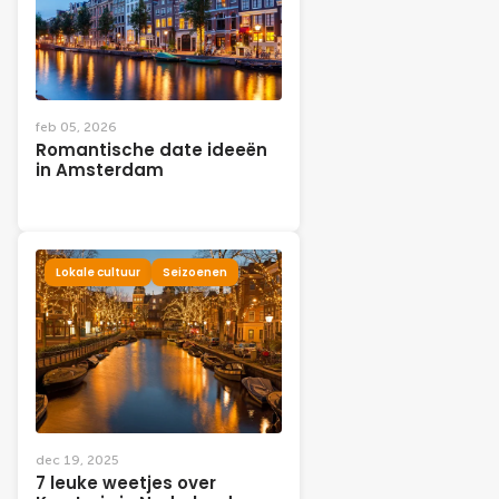
feb 05, 2026
Romantische date ideeën
in Amsterdam
Lokale cultuur
Seizoenen
dec 19, 2025
7 leuke weetjes over