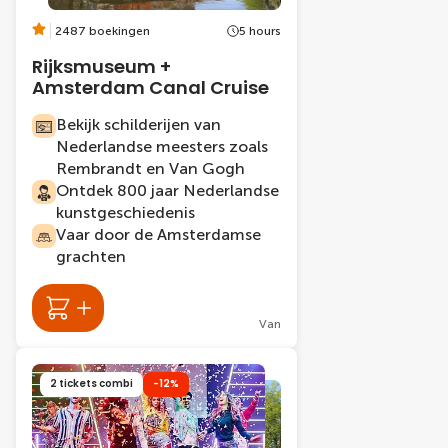
2487 boekingen
5 hours
Rijksmuseum +
Amsterdam Canal Cruise
Bekijk schilderijen van
Nederlandse meesters zoals
Rembrandt en Van Gogh
Ontdek 800 jaar Nederlandse
kunstgeschiedenis
Vaar door de Amsterdamse
grachten
Van
2 tickets combi
-12%