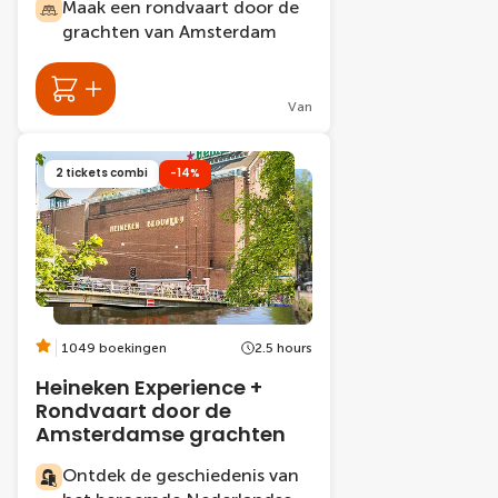
Maak een rondvaart door de
grachten van Amsterdam
Van
2 tickets combi
-14%
1049 boekingen
2.5 hours
Heineken Experience +
Rondvaart door de
Amsterdamse grachten
Ontdek de geschiedenis van