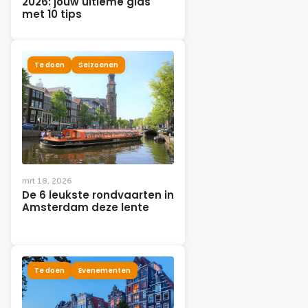
2026: jouw ultieme gids
met 10 tips
Te doen
Seizoenen
mrt 18, 2026
De 6 leukste rondvaarten in
Amsterdam deze lente
Te doen
Evenementen