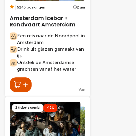
6245 boekingen
2 uur
Amsterdam Icebar +
Rondvaart Amsterdam
Een reis naar de Noordpool in
Amsterdam
Drink uit glazen gemaakt van
ijs
Ontdek de Amsterdamse
grachten vanaf het water
Van
2 tickets combi
-12%