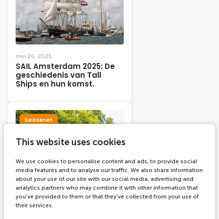
mei 26, 2025
SAIL Amsterdam 2025: De
geschiedenis van Tall
Ships en hun komst.
Seizoenen
This website uses cookies
We use cookies to personalise content and ads, to provide social
media features and to analyse our traffic. We also share information
about your use of our site with our social media, advertising and
analytics partners who may combine it with other information that
you’ve provided to them or that they’ve collected from your use of
mrt 25, 2025
their services.
Lente in Amsterdam