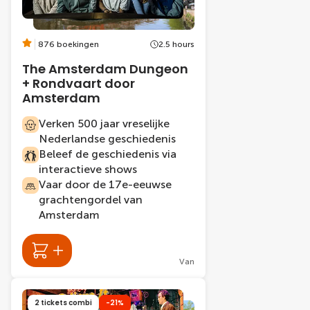
876 boekingen
2.5 hours
The Amsterdam Dungeon
+ Rondvaart door
Amsterdam
Verken 500 jaar vreselijke
Nederlandse geschiedenis
Beleef de geschiedenis via
interactieve shows
Vaar door de 17e-eeuwse
grachtengordel van
Amsterdam
Van
2 tickets combi
-21%