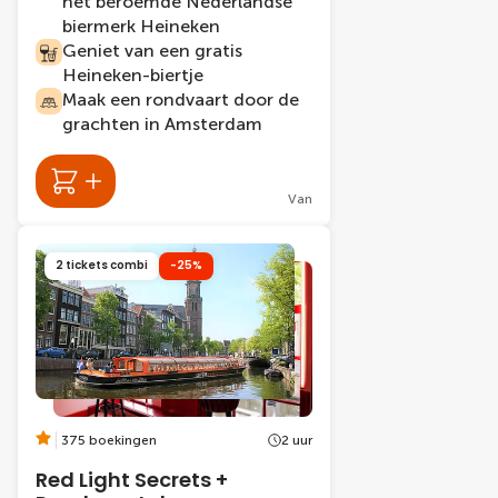
het beroemde Nederlandse
biermerk Heineken
Geniet van een gratis
Heineken-biertje
Maak een rondvaart door de
grachten in Amsterdam
Van
2 tickets combi
-25%
375 boekingen
2 uur
Red Light Secrets +