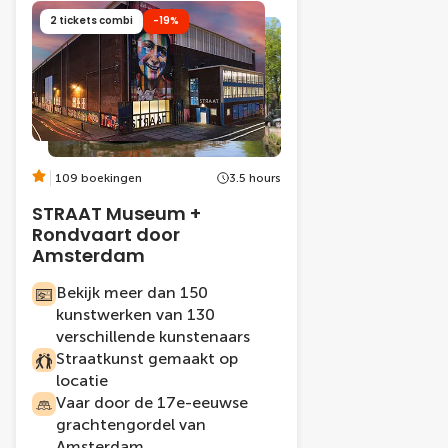
2 tickets combi
-19%
109 boekingen
3.5 hours
STRAAT Museum +
Rondvaart door
Amsterdam
Bekijk meer dan 150
kunstwerken van 130
verschillende kunstenaars
Straatkunst gemaakt op
locatie
Vaar door de 17e-eeuwse
grachtengordel van
Amsterdam