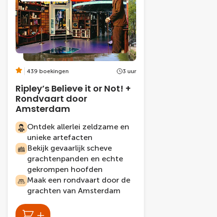
439 boekingen
3 uur
Ripley’s Believe it or Not! +
Rondvaart door
Amsterdam
Ontdek allerlei zeldzame en
unieke artefacten
Bekijk gevaarlijk scheve
grachtenpanden en echte
gekrompen hoofden
Maak een rondvaart door de
grachten van Amsterdam