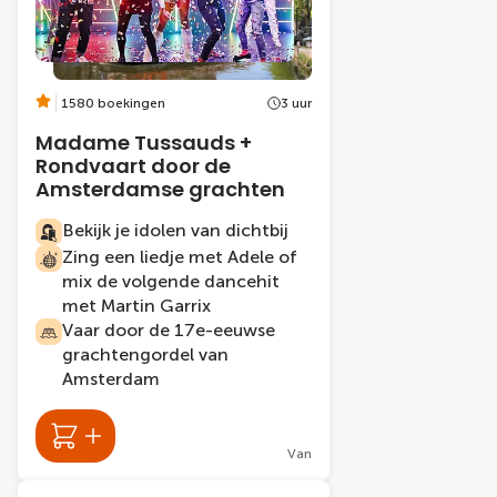
1580 boekingen
3 uur
Madame Tussauds +
Rondvaart door de
Amsterdamse grachten
Bekijk je idolen van dichtbij
Zing een liedje met Adele of
mix de volgende dancehit
met Martin Garrix
Vaar door de 17e-eeuwse
grachtengordel van
Amsterdam
Van