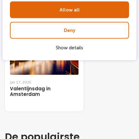
Allow all
Evenementen
Deny
Show details
jan 17, 2025
Valentijnsdag in
Amsterdam
De populairste