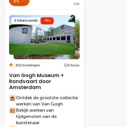
Van
2 tickets combi
-15%
832 boekingen
4 hours
Van Gogh Museum +
Rondvaart door
Amsterdam
Ontdek de grootste collectie
werken van Van Gogh
Bekijk werken van
tijdgenoten van de
kunstenaar