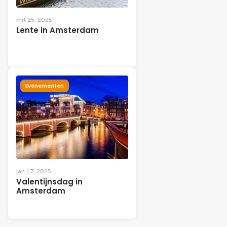
mrt 25, 2025
Lente in Amsterdam
Evenementen
jan 17, 2025
Valentijnsdag in
Amsterdam