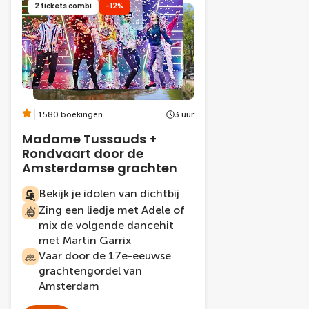
2 tickets combi
-12%
1580 boekingen
3 uur
Madame Tussauds +
Rondvaart door de
Amsterdamse grachten
Bekijk je idolen van dichtbij
Zing een liedje met Adele of
mix de volgende dancehit
met Martin Garrix
Vaar door de 17e-eeuwse
grachtengordel van
Amsterdam