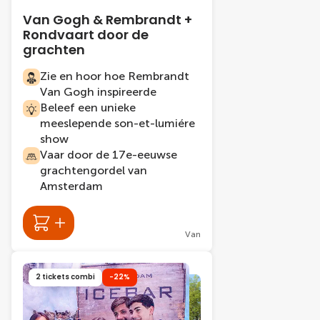
Van Gogh & Rembrandt +
Rondvaart door de
grachten
Zie en hoor hoe Rembrandt
Van Gogh inspireerde
Beleef een unieke
meeslepende son-et-lumiére
show
Vaar door de 17e-eeuwse
grachtengordel van
Amsterdam
Van
2 tickets combi
-22%