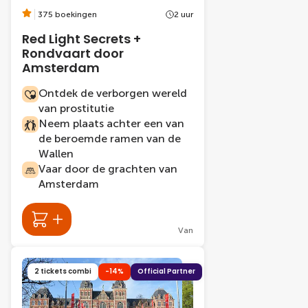
375 boekingen
2 uur
Red Light Secrets +
Rondvaart door
Amsterdam
Ontdek de verborgen wereld
van prostitutie
Neem plaats achter een van
de beroemde ramen van de
Wallen
Vaar door de grachten van
Amsterdam
Van
2 tickets combi
-14%
Official Partner