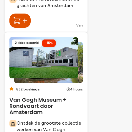
grachten van Amsterdam
Van
2 tickets combi
-15%
832 boekingen
4 hours
Van Gogh Museum +
Rondvaart door
Amsterdam
Ontdek de grootste collectie
werken van Van Gogh