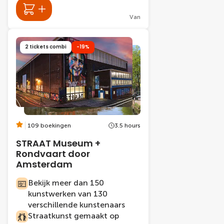
Van
2 tickets combi
-19%
109 boekingen
3.5 hours
STRAAT Museum +
Rondvaart door
Amsterdam
Bekijk meer dan 150
kunstwerken van 130
verschillende kunstenaars
Straatkunst gemaakt op