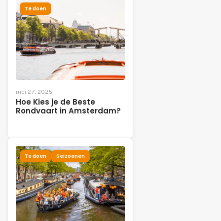
Te doen
mei 27, 2026
Hoe Kies je de Beste
Rondvaart in Amsterdam?
Te doen
Seizoenen