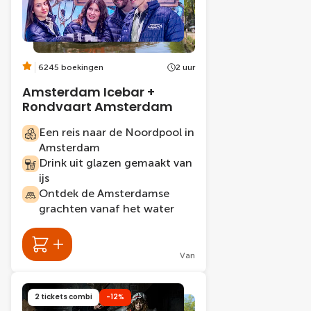
6245 boekingen
2 uur
Amsterdam Icebar +
Rondvaart Amsterdam
Een reis naar de Noordpool in
Amsterdam
Drink uit glazen gemaakt van
ijs
Ontdek de Amsterdamse
grachten vanaf het water
Van
2 tickets combi
-12%