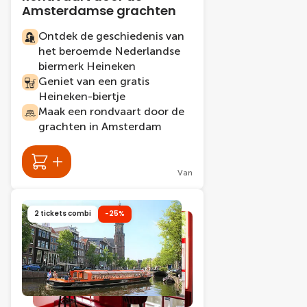
Amsterdamse grachten
Ontdek de geschiedenis van
het beroemde Nederlandse
biermerk Heineken
Geniet van een gratis
Heineken-biertje
Maak een rondvaart door de
grachten in Amsterdam
Van
2 tickets combi
-25%