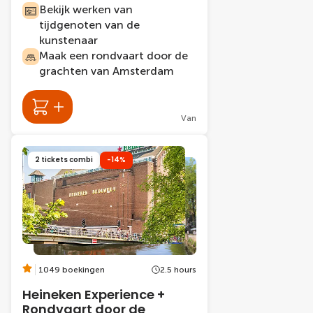
Bekijk werken van
tijdgenoten van de
kunstenaar
Maak een rondvaart door de
grachten van Amsterdam
Van
2 tickets combi
-14%
1049 boekingen
2.5 hours
Heineken Experience +
Rondvaart door de