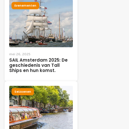
Evenementen
mei 26, 2025
SAIL Amsterdam 2025: De
geschiedenis van Tall
Ships en hun komst.
Seizoenen