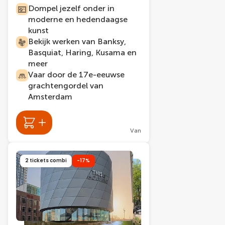
Dompel jezelf onder in
moderne en hedendaagse
kunst
Bekijk werken van Banksy,
Basquiat, Haring, Kusama en
meer
Vaar door de 17e-eeuwse
grachtengordel van
Amsterdam
Van
2 tickets combi
-17%