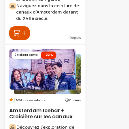
Naviguez dans la ceinture de
canaux d'Amsterdam datant
du XVIIe siècle.
Depuis
2 tickets combi
-22 %
6245 réservations
2 hours
Amsterdam Icebar +
Croisière sur les canaux
Découvrez l'exploration de