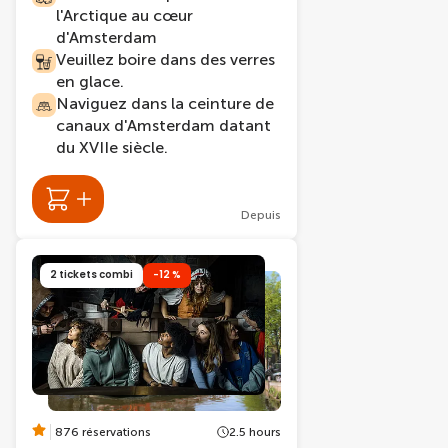
l'Arctique au cœur
d'Amsterdam
Veuillez boire dans des verres
en glace.
Naviguez dans la ceinture de
canaux d'Amsterdam datant
du XVIIe siècle.
Depuis
2 tickets combi
-12 %
876 réservations
2.5 hours