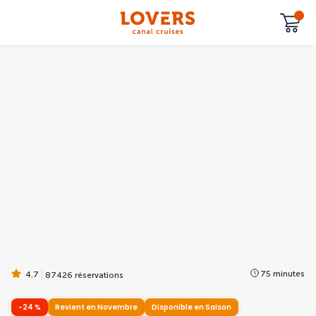
75 minutes
4.7
87426 réservations
-24 %
Revient en Novembre
Disponible en Saison