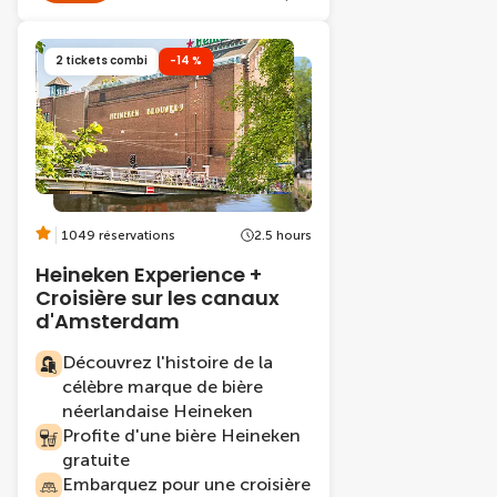
2 tickets combi
-14 %
1049 réservations
2.5 hours
Heineken Experience +
Croisière sur les canaux
d'Amsterdam
Découvrez l'histoire de la
célèbre marque de bière
néerlandaise Heineken
Profite d'une bière Heineken
gratuite
Embarquez pour une croisière