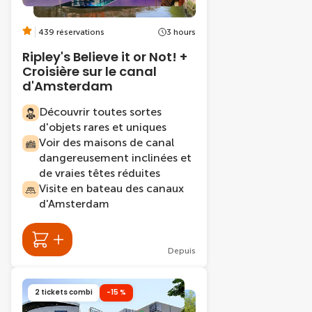
439 réservations
3 hours
Ripley's Believe it or Not! +
Croisière sur le canal
d'Amsterdam
Découvrir toutes sortes
d'objets rares et uniques
Voir des maisons de canal
dangereusement inclinées et
de vraies têtes réduites
Visite en bateau des canaux
d'Amsterdam
Depuis
2 tickets combi
-15 %