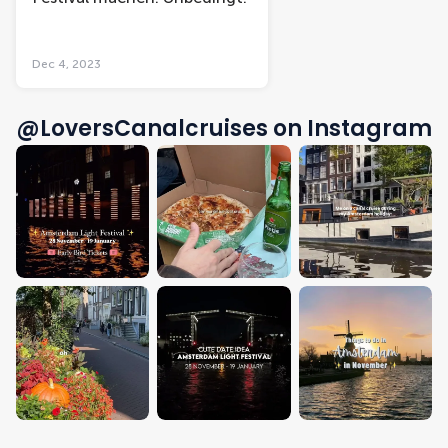
Dec 4, 2023
@LoversCanalcruises on Instagram