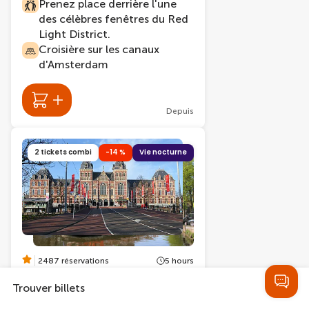
Prenez place derrière l'une
des célèbres fenêtres du Red
Light District.
Croisière sur les canaux
d'Amsterdam
Depuis
2 tickets combi
-14 %
Vie nocturne
2487 réservations
5 hours
Rijksmuseum + Croisière
Trouver billets
sur les canaux