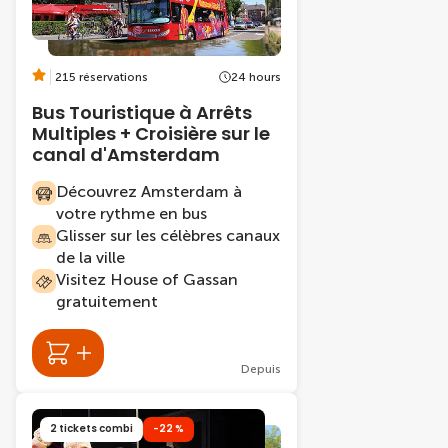
215 réservations
24 hours
Bus Touristique à Arrêts
Multiples + Croisière sur le
canal d'Amsterdam
Découvrez Amsterdam à
votre rythme en bus
Glisser sur les célèbres canaux
de la ville
Visitez House of Gassan
gratuitement
Depuis
2 tickets combi
-22 %