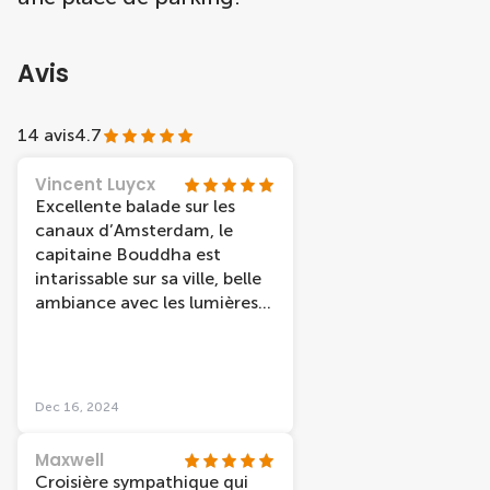
Avis
14 avis
4.7
Vincent Luycx
Excellente balade sur les
canaux d’Amsterdam, le
capitaine Bouddha est
intarissable sur sa ville, belle
ambiance avec les lumières
spéciales en ce mois de
décembre
Dec 16, 2024
Maxwell
Croisière sympathique qui