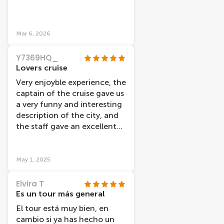
Mar 6, 2026
Y7369HQ_
Lovers cruise
Very enjoyble experience, the
captain of the cruise gave us
a very funny and interesting
description of the city, and
the staff gave an excellent
service.
May 1, 2025
Elvira T
Es un tour más general
El tour está muy bien, en
cambio si ya has hecho un