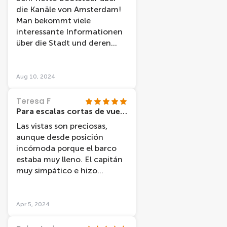
die Kanäle von Amsterdam!
Man bekommt viele
interessante Informationen
über die Stadt und deren
Geschichte erzählt.
Aug 10, 2024
Teresa F
Para escalas cortas de vuelo
Las vistas son preciosas,
aunque desde posición
incómoda porque el barco
estaba muy lleno. El capitán
muy simpático e hizo
agradable el viaje.
Apr 5, 2024