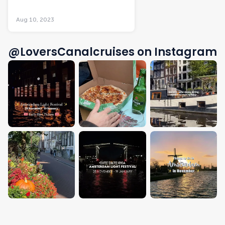
Aug 10, 2023
@LoversCanalcruises on Instagram