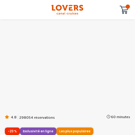
60 minutes
4.8
298054 réservations
-23 %
Exclusivité en ligne
Les plus populaires