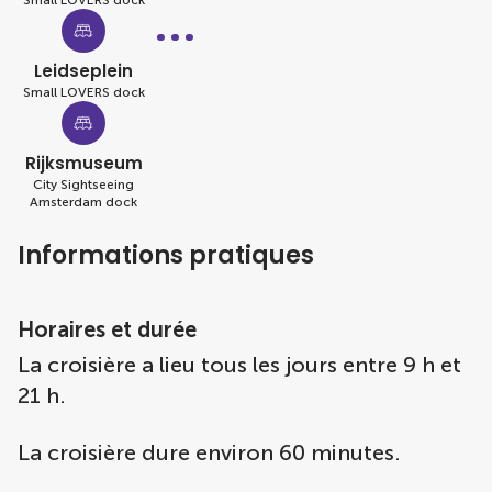
Small LOVERS dock
Leidseplein
Small LOVERS dock
Rijksmuseum
City Sightseeing
Amsterdam dock
Informations pratiques
Horaires et durée
La croisière a lieu tous les jours entre 9 h et
21 h.
La croisière dure environ 60 minutes.