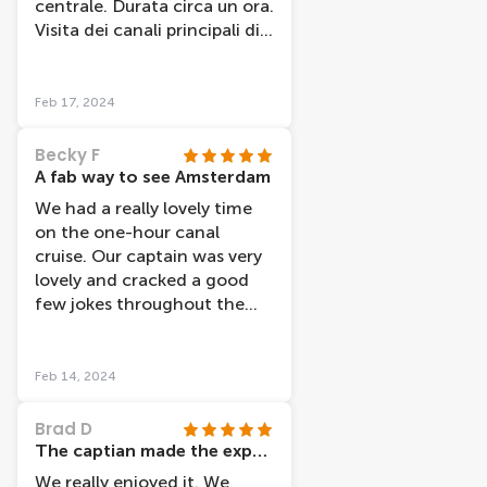
centrale. Durata circa un ora.
Visita dei canali principali di
Amsterdam. Da provare
Feb 17, 2024
Becky F
A fab way to see Amsterdam
We had a really lovely time
on the one-hour canal
cruise. Our captain was very
lovely and cracked a good
few jokes throughout the
tour. The GPS guided tour
via the headphones was a
fab idea and there were so
Feb 14, 2024
many language options
available which was a really
Brad D
pleasant surprise. We learned
The captian made the experience
so much about the history of
We really enjoyed it. We