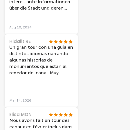
interessante Informationen
über die Stadt und deren
Geschichte erzählt.
Aug 10, 2024
Hidalit RE
Un gran tour con una guía en
distintos idiomas narrando
algunas historias de
monumentos que están al
rededor del canal. Muy
recomendable.
Mar 14, 2026
Elisa MON
Nous avons fait un tour des
canaux en février inclus dans