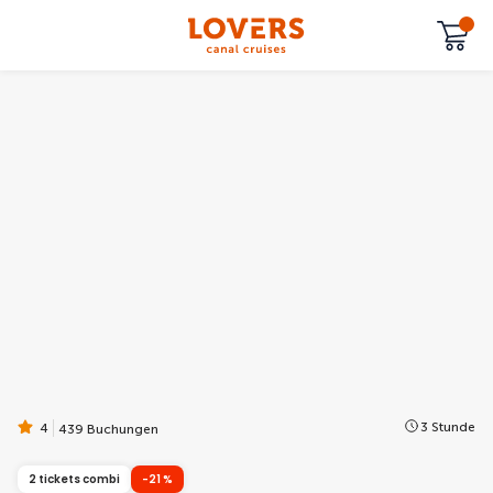
3 Stunde
4
439 Buchungen
2 tickets combi
-21 %