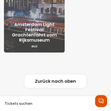
Amsterdam Light
Festival
Grachtenfahrt vom
Rijksmuseum
aus
Zurück nach oben
Tickets suchen